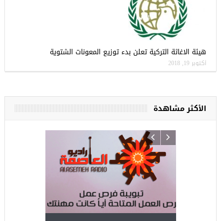
هيئة الاغاثة التركية تعلن بدء توزيع المعونات الشتوية
أكتوبر 19, 2018
الأكثر مشاهدة
ركيا
للسوريين ف
طبية، ومعال