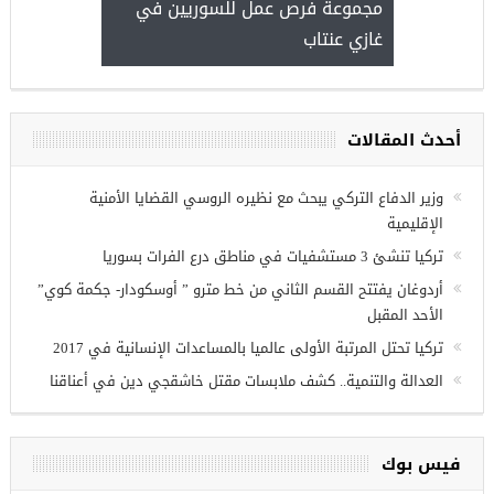
مجموعة فرص عمل للسوريين في
غازي عنتاب
أحدث المقالات
وزير الدفاع التركي يبحث مع نظيره الروسي القضايا الأمنية
الإقليمية
تركيا تنشئ 3 مستشفيات في مناطق درع الفرات بسوريا
أردوغان يفتتح القسم الثاني من خط مترو ” أوسكودار- جكمة كوي”
الأحد المقبل
تركيا تحتل المرتبة الأولى عالميا بالمساعدات الإنسانية في 2017
العدالة والتنمية.. كشف ملابسات مقتل خاشقجي دين في أعناقنا
فيس بوك