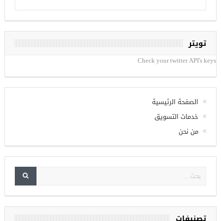
تويتر
Check your twitter API's keys
الصفحة الرئيسية
خدمات التسويق
من نحن
تصنيفات