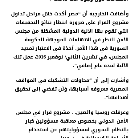
وأضافت الخارجية أن “مصر أكدت خلال مراحل تداول
مشروع القرار على ضرورة انتظار نتائج التحقيقات
التي تقوم بها الآلية الدولية المشكلة من مجلس
الأمن للنظر في الاتهامات الموجهة للحكومة
السورية في هذا الأمر، آخذة في الاعتبار تمديد
المجلس، في تشرين الثاني/ نوفمبر 2016، عمل تلك
الآلية لمدة عام إضافي”.
وأشارت إلى أن “محاولات التشكيك في المواقف
المصرية معروفه أسبابها، وَلَن تفضي إلى تحقيق
أهدافها”.
وعرقلت روسيا والصين، ، مشروع قرار في مجلس
الأمن الدولي بخصوص معاقبة مسؤولين كبار
بالنظام السوري لمسؤوليتهم عن استخدام