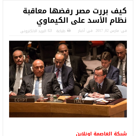
كيف بررت مصر رفضها معاقبة
نظام الأسد على الكيماوي
فى:
مارس 02, 2017
فى:
أخبار
طباعة
البريد الالكترونى
شبكة العاصمة اونلاين