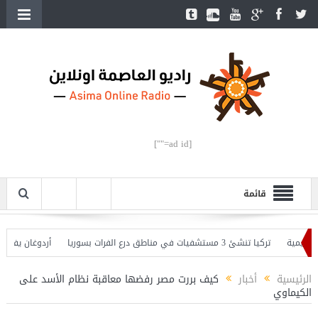
[ad id=""]
قائمة
ة
تركيا تنشئ 3 مستشفيات في مناطق درع الفرات بسوريا
أردوغان يفتتح القسم 
ان يحذّر
الرئيسية
أخبار
كيف بررت مصر رفضها معاقبة نظام الأسد على
الكيماوي