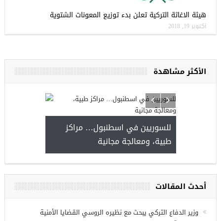
هيئة الاغاثة التركية تعلن بدء توزيع المعونات الشتوية
أكتوبر 19, 2018
الأكثر مشاهدة
يا
للسوريين في 
طبية، ومعالجة 
مجموعة فرص عمل للسوريين في
غازي عنتاب