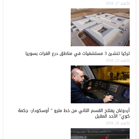
أكتوبر 27, 2018
تركيا تنشئ 3 مستشفيات في مناطق درع الفرات بسوريا
أكتوبر 22, 2018
أردوغان يفتتح القسم الثاني من خط مترو ” أوسكودار- جكمة
كوي” الأحد المقبل
أكتوبر 20, 2018