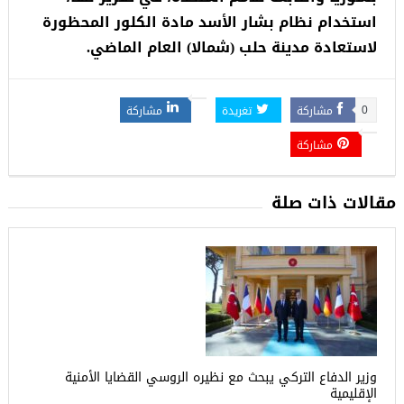
استخدام نظام بشار الأسد مادة الكلور المحظورة
لاستعادة مدينة حلب (شمالا) العام الماضي.
مشاركة
تغريدة
مشاركة
0
مشاركة
مقالات ذات صلة
وزير الدفاع التركي يبحث مع نظيره الروسي القضايا الأمنية
الإقليمية