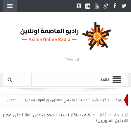
[ad id=""]
قائمة
ليمية
تركيا تنشئ 3 مستشفيات في مناطق درع الفرات بسوريا
أردوغان يفتتح ال
ردوغان يحذّر
الرئيسية
أخبار
كيف سيؤثر تهديد الهجمات على ألمانيا على مصير
اللاجئين السوريين؟