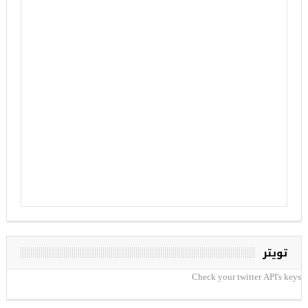
تويتر
Check your twitter API's keys