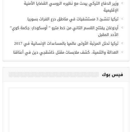
وزير الدفاع التركي يبحث مع نظيره الروسي القضايا الأمنية
الإقليمية
تركيا تنشئ 3 مستشفيات في مناطق درع الفرات بسوريا
أردوغان يفتتح القسم الثاني من خط مترو ” أوسكودار- جكمة كوي”
الأحد المقبل
تركيا تحتل المرتبة الأولى عالميا بالمساعدات الإنسانية في 2017
العدالة والتنمية.. كشف ملابسات مقتل خاشقجي دين في أعناقنا
فيس بوك