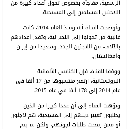
الرسمية، مفاجأة بخصوص تحول أعداد كبيرة من
اللاجئين المسلمين إلى المسيحية.
وأوضحت القناة أنه ومنذ العام 2014، كانت
غالبية من تحولوا إلى النصرانية، وتقدر أعدادهم
بالآلاف، من اللاجئين الجدد، وتحديدا من إيران
وأفغانستان.
ووفقا للقناة، فإن الكنائس الألمانية
البروتستانية، ارتفع منتسبوها من 17 ألفا في
عام 2014 إلى 178 ألفا في عام 2015.
ونوّهت القناة إلى أن عددا كبيرا من الذين
يطلبون تغيير دينهم إلى المسيحية، هم لاجئون
أو ممن رفضت طلبات لجوئهم، ولكن لم يتم