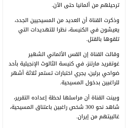
ترحيلهم من ألمانيا حتى الآن.
وذكرت القناة أن العديد من المسيحيين الجدد،
يعيشون في الكنيسة، نظرا للتهديدات التي
تلقوها بالقتل.
وقالت القناة إن القس الألماني الشهير
غوتفريد مارتنز، في كنيسة الثالوث الإنجيلية بأحد
ضواحي برلين، يجري اختبارات تستمر ثلاثة أشهر
للراغبين بدخول المسيحية.
وبينت القناة أن مراسلها لحظة إعداده التقرير،
شاهد نحو 300 شخص راغبين باعتناق المسيحية،
غالبيتهم من إيران.