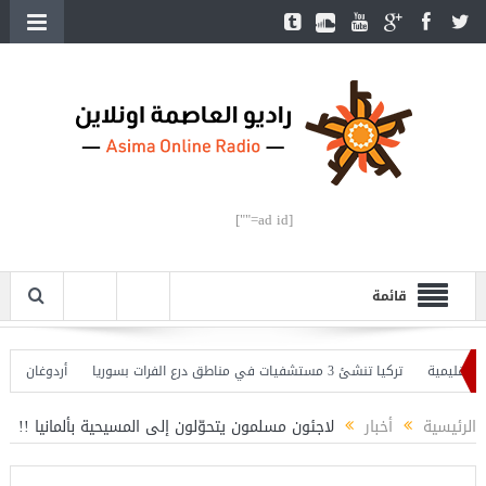
[ad id=""]
قائمة
يمية
تركيا تنشئ 3 مستشفيات في مناطق درع الفرات بسوريا
أردوغان يفتتح الق
دوغان يحذّر
الرئيسية
أخبار
لاجئون مسلمون يتحوّلون إلى المسيحية بألمانيا !!