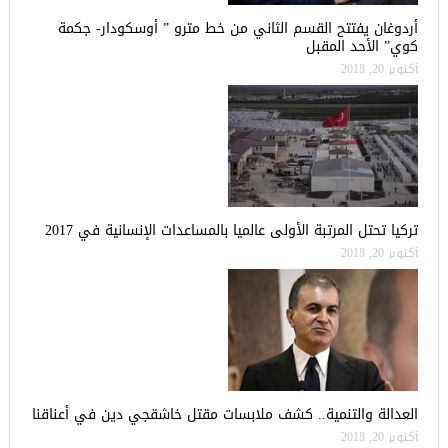
أردوغان يفتتح القسم الثاني من خط مترو ” أوسكودار- جكمة
كوي” الأحد المقبل
أكتوبر 20, 2018
تركيا تحتل المرتبة الأولى عالميا بالمساعدات الإنسانية في 2017
أكتوبر 20, 2018
العدالة والتنمية.. كشف ملابسات مقتل خاشقجي دين في أعناقنا
أكتوبر 20, 2018