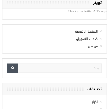
تويتر
Check your twitter API's keys
الصفحة الرئيسية
خدمات التسويق
من نحن
تصنيفات