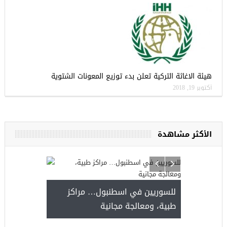
هيئة الاغاثة التركية تعلن بدء توزيع المعونات الشتوية
أكتوبر 19, 2018
الأكثر مشاهدة
للسوريين في اسطنبول… مرا
طبية، ومعالجة مجانية