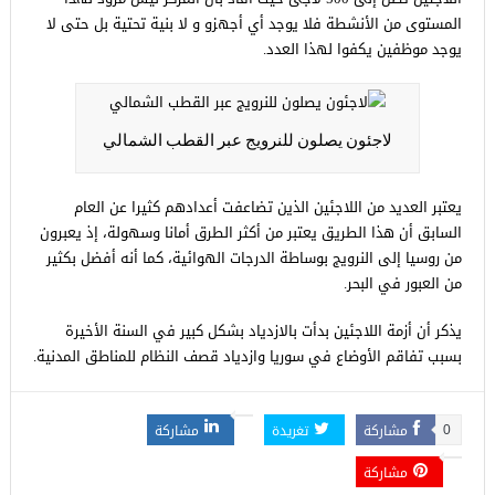
المستوى من الأنشطة فلا يوجد أي أجهزو و لا بنية تحتية بل حتى لا
يوجد موظفين يكفوا لهذا العدد.
لاجئون يصلون للنرويج عبر القطب الشمالي
يعتبر العديد من اللاجئين الذين تضاعفت أعدادهم كثيرا عن العام
السابق أن هذا الطريق يعتبر من أكثر الطرق أمانا وسهولة، إذ يعبرون
من روسيا إلى النرويج بوساطة الدرجات الهوائية، كما أنه أفضل بكثير
من العبور في البحر.
يذكر أن أزمة اللاجئين بدأت بالازدياد بشكل كبير في السنة الأخيرة
بسبب تفاقم الأوضاع في سوريا وازدياد قصف النظام للمناطق المدنية.
مشاركة
تغريدة
مشاركة
0
مشاركة