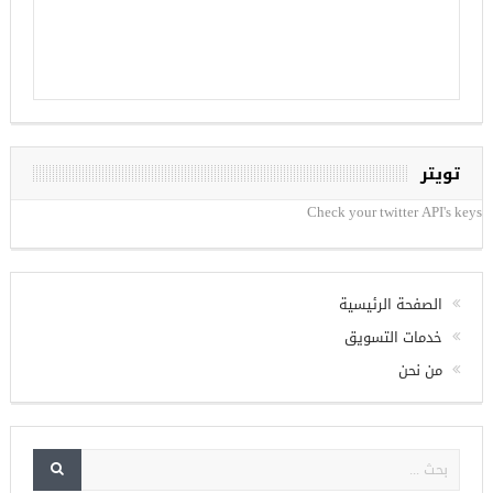
تويتر
Check your twitter API's keys
الصفحة الرئيسية
خدمات التسويق
من نحن