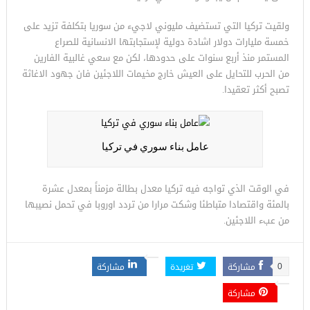
ولقيت تركيا التي تستضيف مليوني لاجيء من سوريا بتكلفة تزيد على
خمسة مليارات دولار اشادة دولية لإستجابتها الانسانية للصراع
المستمر منذ أربع سنوات على حدودها، لكن مع سعي غالبية الفارين
من الحرب للتحايل على العيش خارج مخيمات اللاجئين فان جهود الاغاثة
تصبح أكثر تعقيدا.
عامل بناء سوري في تركيا
في الوقت الذي تواجه فيه تركيا معدل بطالة مزمناً بمعدل عشرة
بالمئة واقتصادا متباطئا وشكت مرارا من تردد اوروبا في تحمل نصيبها
من عبء اللاجئين.
مشاركة
تغريدة
مشاركة
0
مشاركة