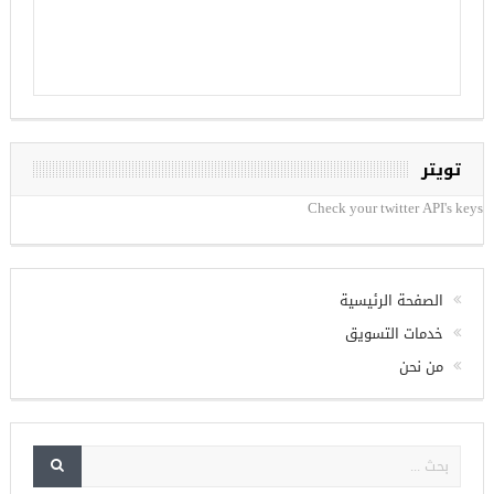
تويتر
Check your twitter API's keys
الصفحة الرئيسية
خدمات التسويق
من نحن