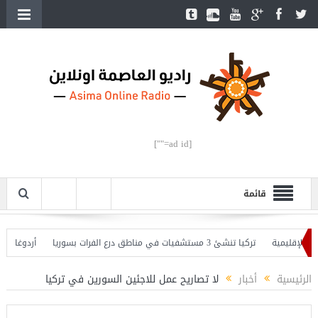
[ad id=""]
قائمة
إقليمية
تركيا تنشئ 3 مستشفيات في مناطق درع الفرات بسوريا
أردوغان يفتتح 
وأردوغان يحذّر
الرئيسية
أخبار
لا تصاريح عمل للاجئين السورين في تركيا