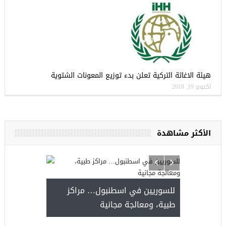
هيئة الاغاثة التركية تعلن بدء توزيع المعونات الشتوية
أكتوبر 19, 2018
الأكثر مشاهدة
للسوريين في اسطنبول… مر
طبية، ومعالجة مجانية