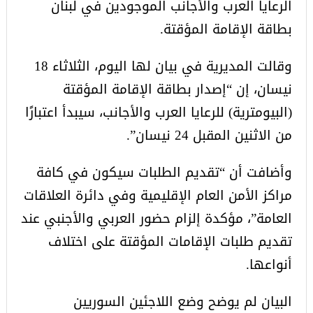
الرعايا العرب والأجانب الموجودين في لبنان
بطاقة الإقامة المؤقتة.
وقالت المديرية في بيان لها اليوم، الثلاثاء 18
نيسان، إن “إصدار بطاقة الإقامة المؤقتة
(البيومترية) للرعايا العرب والأجانب، سيبدأ اعتبارًا
من الاثنين المقبل 24 نيسان”.
وأضافت أن “تقديم الطلبات سيكون في كافة
مراكز الأمن العام الإقليمية وفي دائرة العلاقات
العامة”، مؤكدة إلزام حضور العربي والأجنبي عند
تقديم طلبات الإقامات المؤقتة على اختلاف
أنواعها.
البيان لم يوضح وضع اللاجئين السوريين