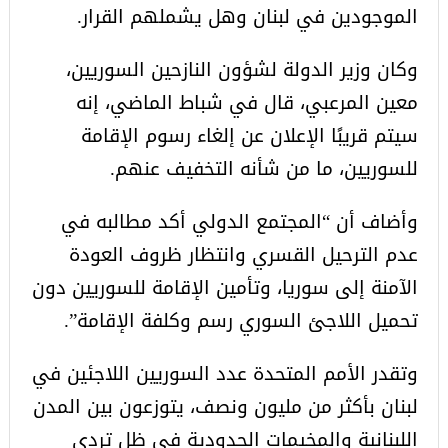
الموجودين في لبنان وهل يشملهم القرار.
وكان وزير الدولة لشؤون النازحين السوريين،
معين المرعبي، قال في شباط الماضي، إنه
سيتم قريبًا الإعلان عن إلغاء رسوم الإقامة
للسوريين، ما من شأنه التخفيف عنهم.
وأضاف أن “المجتمع الدولي أكد مطالبه في
عدم الترحيل القسري وانتظار ظروف العودة
الآمنة إلى سوريا، وتأمين الإقامة للسوريين دون
تحميل اللاجئ السوري رسم وكلفة الإقامة”.
وتقدر الأمم المتحدة عدد السوريين اللاجئين في
لبنان بأكثر من مليون ونصف، يتوزعون بين المدن
اللبنانية والمخيمات الحدودية في ظل تردي