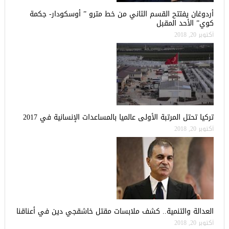
أردوغان يفتتح القسم الثاني من خط مترو ” أوسكودار- جكمة
كوي” الأحد المقبل
أكتوبر 20, 2018
تركيا تحتل المرتبة الأولى عالميا بالمساعدات الإنسانية في 2017
أكتوبر 20, 2018
العدالة والتنمية.. كشف ملابسات مقتل خاشقجي دين في أعناقنا
أكتوبر 20, 2018