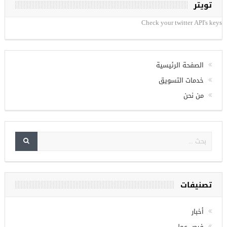
تويتر
Check your twitter API's keys
الصفحة الرئيسية
خدمات التسويق
من نحن
تصنيفات