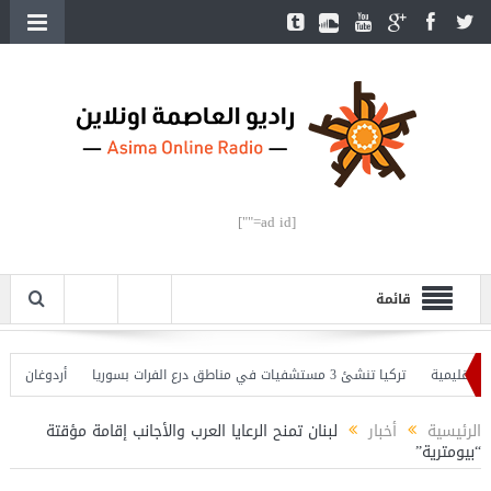
[ad id=""]
قائمة
يمية
تركيا تنشئ 3 مستشفيات في مناطق درع الفرات بسوريا
أردوغان يفتتح الق
دوغان يحذّر
الرئيسية
أخبار
لبنان تمنح الرعايا العرب والأجانب إقامة مؤقتة
“بيومترية”