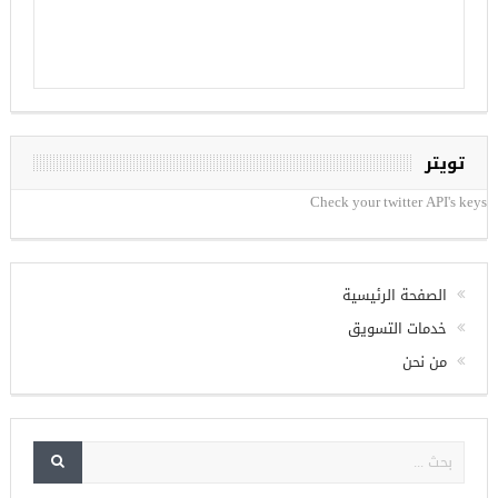
تويتر
Check your twitter API's keys
الصفحة الرئيسية
خدمات التسويق
من نحن