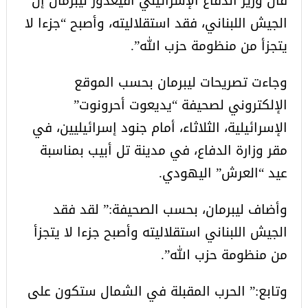
قال وزير الدفاع الإسرائيلي أفيغدور ليبرمان إن
الجيش اللبناني، فقد استقلاليته، وأصبح “جزءا لا
يتجزأ من منظومة حزب الله”.
وجاءت تصريحات ليبرمان بحسب الموقع
الإلكتروني لصحيفة “يديعوت أحرونوت”
الإسرائيلية، الثلاثاء، أمام جنود إسرائيليين، في
مقر وزارة الدفاع، في مدينة تل أبيب بمناسبة
عيد “العرش” اليهودي.
وأضاف ليبرمان، بحسب الصحيفة:” لقد فقد
الجيش اللبناني استقلاليته وأصبح جزءا لا يتجزأ
من منظومة حزب الله”.
وتابع:” الحرب المقبلة في الشمال ستكون على