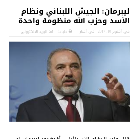
ليبرمان: الجيش اللبناني ونظام
الأسد وحزب الله منظومة واحدة
فى:
أكتوبر 10, 2017
فى:
أخبار
طباعة
البريد الالكترونى