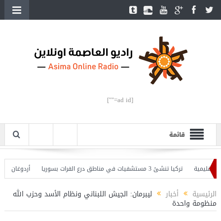
[ad id=""]
قائمة
يمية
تركيا تنشئ 3 مستشفيات في مناطق درع الفرات بسوريا
أردوغان يفتتح الق
دوغان يحذّر
الرئيسية
أخبار
ليبرمان: الجيش اللبناني ونظام الأسد وحزب الله
منظومة واحدة