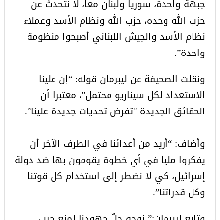
جبهة واحدة، سوريا ولبنان معا، لا نتحدث عن
حزب الله وحده، حزب الله ونظام الأسد وعملاء
نظام الأسد والجيش اللبناني أصبحوا منظومة
واحدة”.
ونقلت الصحيفة عن ليبرمان قوله: “إن علينا
الاستعداد لكل سيناريو محتمل”، معتبرا أن
الحقائق الجديدة “تفرض تحديات جديدة علينا”.
وأضاف: “أريد من أعدائنا في الطرف الآخر أن
يفكروا مليا في أي خطوة يقومون بها ضد دولة
إسرائيل، كي لا نضطر إلى استخدام كل قوتنا
وكل قدراتنا”.
وتابع ليبرمان:” نوجه جلّ جهودنا لمنع حرب