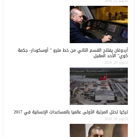
أكتوبر 22, 2018
أردوغان يفتتح القسم الثاني من خط مترو ” أوسكودار- جكمة
كوي” الأحد المقبل
أكتوبر 20, 2018
تركيا تحتل المرتبة الأولى عالميا بالمساعدات الإنسانية في 2017
أكتوبر 20, 2018