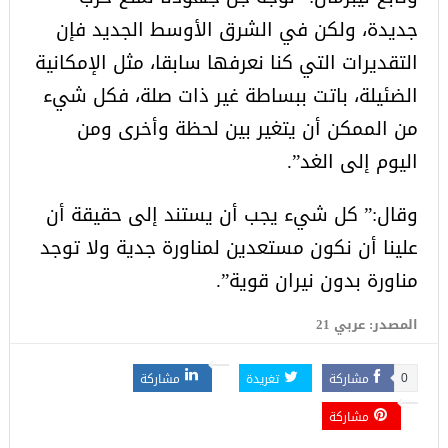
جديدة، ولكن في الشرق الأوسط الجديد فإن
التقديرات التي كنا نعرفها سابقا، مثل الإمكانية
الضئيلة، باتت ببساطة غير ذات صلة، فكل شيء
من الممكن أن يتغير بين لحظة وأخرى ومن
اليوم إلى الغد”.
وقال:” كل شيء يجب أن يستند إلى حقيقة أن
علينا أن نكون مستعدين لمناورة جدية ولا توجد
مناورة بدون نيران قوية”.
المصدر: عربي 21
مشاركة
تغريدة
مشاركة
0
مشاركة