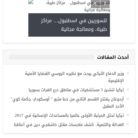
للسوريين في اسطنبول… مراكز
طبية، ومعالجة مجانية
وعة فرص عمل للسوريين في
 عنتاب
أحدث المقالات
وزير الدفاع التركي يبحث مع نظيره الروسي القضايا الأمنية
الإقليمية
تركيا تنشئ 3 مستشفيات في مناطق درع الفرات بسوريا
أردوغان يفتتح القسم الثاني من خط مترو ” أوسكودار- جكمة كوي”
الأحد المقبل
تركيا تحتل المرتبة الأولى عالميا بالمساعدات الإنسانية في 2017
العدالة والتنمية.. كشف ملابسات مقتل خاشقجي دين في أعناقنا