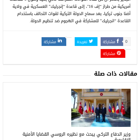
أمريكية من طراز “إف 16″، إلى قاعدة “إنجرليك” العسكرية في ولاية
أضنا جنوب تركيا، بعد سماح الدولة التركية لقوات التحالف باستخدام
القاعدة “انجرليك” للمشاركة في الهجوم ضد تنظيم الدولة.
مشاركة
تغريدة
مشاركة
0
مشاركة
مقالات ذات صلة
وزير الدفاع التركي يبحث مع نظيره الروسي القضايا الأمنية
الإقليمية