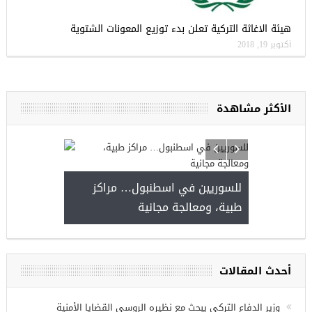
هيئة الاغاثة التركية تعلن بدء توزيع المعونات الشتوية
أكتوبر 19, 2018
الأكثر مشاهدة
للسوريين في اسطنبول… مراكز
صدور ا
طبية، ومعالجة مجانية
urslari
 للسوريين في
أحدث المقالات