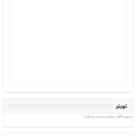
تويتر
Check your twitter API's keys