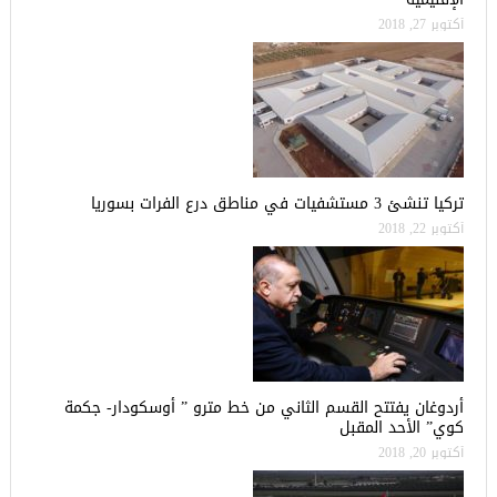
أكتوبر 27, 2018
تركيا تنشئ 3 مستشفيات في مناطق درع الفرات بسوريا
أكتوبر 22, 2018
أردوغان يفتتح القسم الثاني من خط مترو ” أوسكودار- جكمة
كوي” الأحد المقبل
أكتوبر 20, 2018