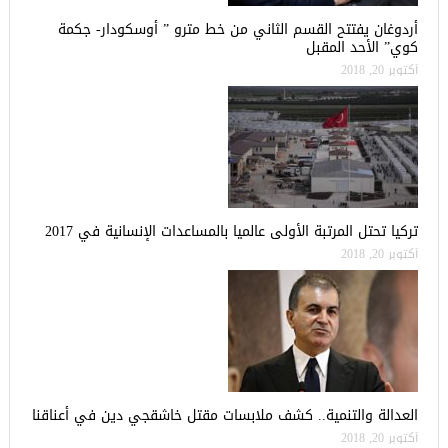
أردوغان يفتتح القسم الثاني من خط مترو ” أوسكودار- جكمة
كوي” الأحد المقبل
أكتوبر 20, 2018
تركيا تحتل المرتبة الأولى عالميا بالمساعدات الإنسانية في 2017
أكتوبر 20, 2018
العدالة والتنمية.. كشف ملابسات مقتل خاشقجي دين في أعناقنا
أكتوبر 20, 2018