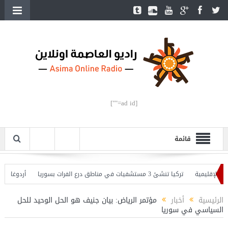
[ad id=""]
قائمة
لإقليمية
تركيا تنشئ 3 مستشفيات في مناطق درع الفرات بسوريا
أردوغان يفتتح
 وأردوغان يحذّر
الرئيسية
أخبار
مؤتمر الرياض: بيان جنيف هو الحل الوحيد للحل
السياسي في سوريا