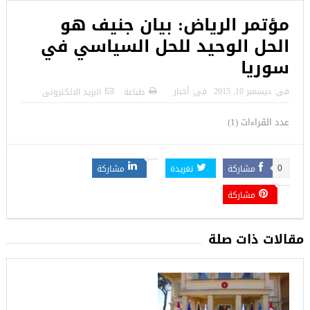
مؤتمر الرياض: بيان جنيف هو
الحل الوحيد للحل السياسي في
سوريا
فى:
ديسمبر 10, 2015
فى:
أخبار
طباعة
البريد الالكترونى
عدد القراءات (1)
مشاركة
تغريدة
مشاركة
0
مشاركة
مقالات ذات صلة