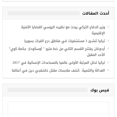
أحدث المقالات
ريين في
وزير الدفاع التركي يبحث مع نظيره الروسي القضايا الأمنية
الإقليمية
تركيا تنشئ 3 مستشفيات في مناطق درع الفرات بسوريا
أردوغان يفتتح القسم الثاني من خط مترو ” أوسكودار- جكمة كوي”
الأحد المقبل
تركيا تحتل المرتبة الأولى عالميا بالمساعدات الإنسانية في 2017
العدالة والتنمية.. كشف ملابسات مقتل خاشقجي دين في أعناقنا
فيس بوك