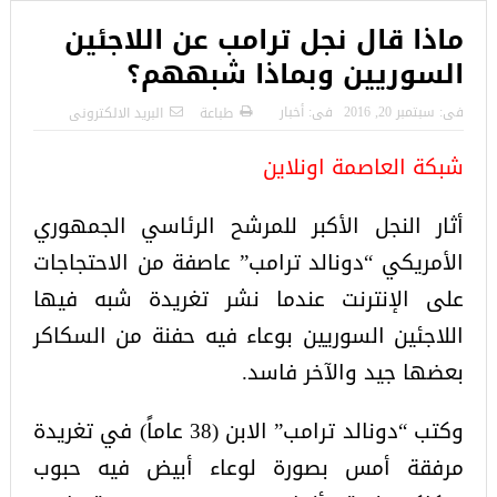
ماذا قال نجل ترامب عن اللاجئين
السوريين وبماذا شبههم؟
فى:
سبتمبر 20, 2016
فى:
أخبار
طباعة
البريد الالكترونى
شبكة العاصمة اونلاين
أثار النجل الأكبر للمرشح الرئاسي الجمهوري
الأمريكي “دونالد ترامب” عاصفة من الاحتجاجات
على الإنترنت عندما نشر تغريدة شبه فيها
اللاجئين السوريين بوعاء فيه حفنة من السكاكر
بعضها جيد والآخر فاسد.
وكتب “دونالد ترامب” الابن (38 عاماً) في تغريدة
مرفقة أمس بصورة لوعاء أبيض فيه حبوب