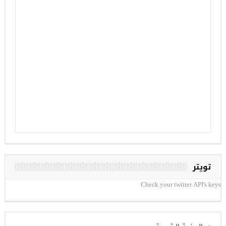
تويتر
Check your twitter API's keys