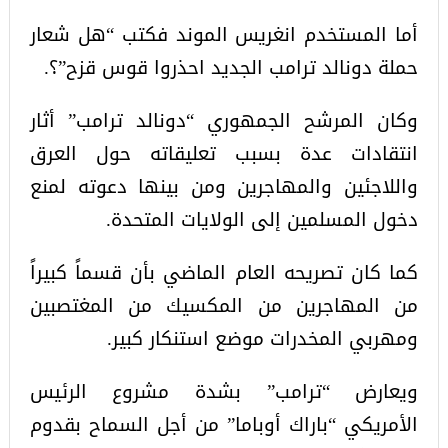
أما المستخدم انغريس الموند فكتب “هل شعار
حملة دونالد ترامب الجديد احذروا قوس قزح”؟.
وكان المرشح الجمهوري “دونالد ترامب” أثار
انتقادات عدة بسبب تعليقاته حول العرق
واللاجئين والمهاجرين ومن بينها دعوته لمنع
دخول المسلمين إلى الولايات المتحدة.
كما كان تصريحه العام الماضي بأن قسماً كبيراً
من المهاجرين من المكسيك من المغتصبين
ومهربي المخدرات موضع استنكار كبير.
ويعارض “ترامب” بشدة مشروع الرئيس
الأمريكي “باراك أوباما” من أجل السماح بقدوم