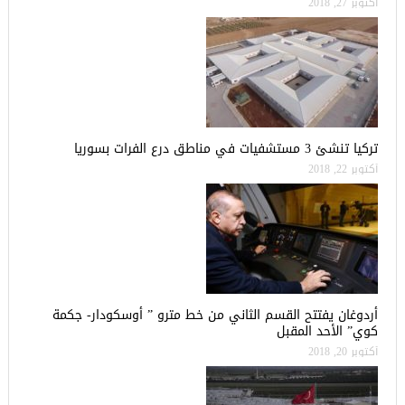
أكتوبر 27, 2018
تركيا تنشئ 3 مستشفيات في مناطق درع الفرات بسوريا
أكتوبر 22, 2018
أردوغان يفتتح القسم الثاني من خط مترو ” أوسكودار- جكمة
كوي” الأحد المقبل
أكتوبر 20, 2018