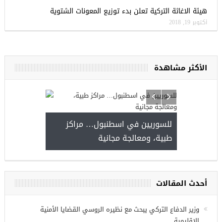
هيئة الاغاثة التركية تعلن بدء توزيع المعونات الشتوية
أكتوبر 19, 2018
الأكثر مشاهدة
للسوريين في اسطنبول… مرا
طبية، ومعالجة مجانية
موعة فرص عمل للسوريين في
زي عنتاب
أحدث المقالات