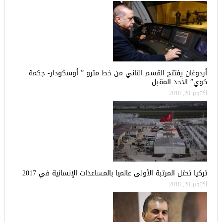
أردوغان يفتتح القسم الثاني من خط مترو ” أوسكودار- جكمة
كوي” الأحد المقبل
أكتوبر 20, 2018
تركيا تحتل المرتبة الأولى عالميا بالمساعدات الإنسانية في 2017
أكتوبر 20, 2018