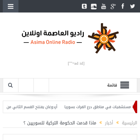
[ad id=""]
قائمة
أردوغان يفتتح القسم الثاني من خط مترو
الرئيسية
أخبار
ماذا قدمت الحكومة التركية للسوريين ؟