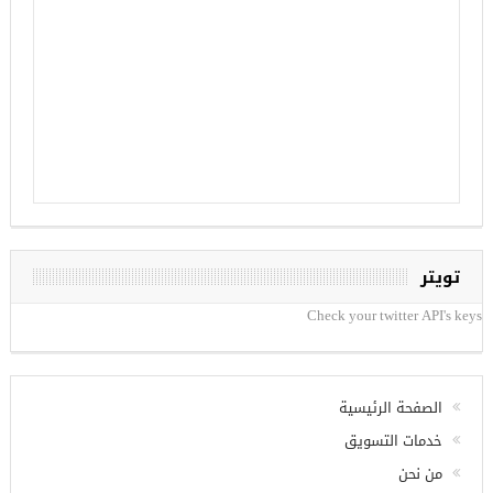
تويتر
Check your twitter API's keys
الصفحة الرئيسية
خدمات التسويق
من نحن