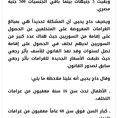
وبقيت 5 جنيهات بينما باقي الجنسيات 500 جنيه
مصري.
ويضيف حاج يحيى أن المشكلة تحديداً هي بمبالغ
الغرامات المفروضة على المتخلفين عن الحصول
على إقامة من السوريين حيث هناك عدد كبير من
السوريين لديهم تخلف في الحصول على إقامة
تصل لسنوات وقد نفذ القانون للأسف بأثر رجعي
حيث طبقت الأسعار الجديدة للغرامات بأثر رجعي
سابق لصدور القانون.
وقال حاج يحيى أنه علينا ملاحظة ما يلي:
ـ الأطفال تحت سن 16 سنة معفيون من غرامات
التخلف.
ـ كبار السن فوق سن 60 عاماً معفيون من غرامات