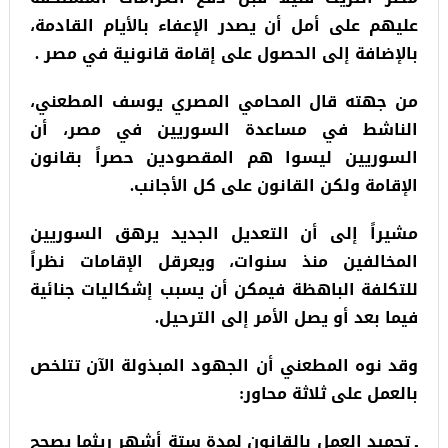
عليهم على أمل أن يصدر الإعفاء بالأيام القادمة،
بالإضافة إلى الحصول على إقامة قانونية في مصر .
من جهته قال المحامي المصري يوسف المطعني،
الناشط في مساعدة السوريين في مصر، أن
السوريين ليسوا هم المقصودين حصراً بقانون
الإقامة ولكن القانون على كل الأجانب.
مشيراً إلى أن التعديل الجديد يرهق السوريين
المخالفين منذ سنوات، ويعرقل الإقامات نظراً
للتكلفة الباهظة فيمكن أن يسبب إشكاليات جنائية
فيما بعد أو يصل الأمر إلى الترحيل.
وقد نوه المطعني أن الجهود المبذولة الآن تتلخص
بالعمل على ثلاثة محاور:
ـ تجميد العمل بالقانون لمدة ستة أشهر ريثما يصحح