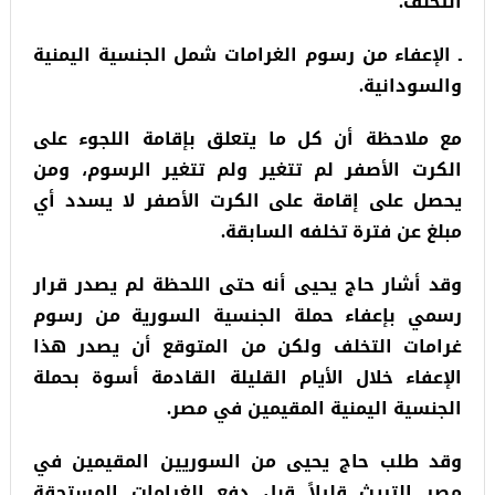
التخلف.
ـ الإعفاء من رسوم الغرامات شمل الجنسية اليمنية
والسودانية.
مع ملاحظة أن كل ما يتعلق بإقامة اللجوء على
الكرت الأصفر لم تتغير ولم تتغير الرسوم، ومن
يحصل على إقامة على الكرت الأصفر لا يسدد أي
مبلغ عن فترة تخلفه السابقة.
وقد أشار حاج يحيى أنه حتى اللحظة لم يصدر قرار
رسمي بإعفاء حملة الجنسية السورية من رسوم
غرامات التخلف ولكن من المتوقع أن يصدر هذا
الإعفاء خلال الأيام القليلة القادمة أسوة بحملة
الجنسية اليمنية المقيمين في مصر.
وقد طلب حاج يحيى من السوريين المقيمين في
مصر التريث قليلاً قبل دفع الغرامات المستحقة