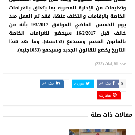
وتعليمات من الإدارة المصرية بما يتعلق بالغرامات
الخاصة بالإقامات والتخلف عنها، فقد تم العمل منذ
يوم الخميس الماضي الموافق 9/3/2017 بأنه من
خالف قبل 16/2/2017 سيخضع للغرامات الخاصة
بالقانون القديم وسيدفع (153جنيه)، وما بعد هذا
التاريخ يخضع للقانون الجديد وسيدفع (1053جنيه).
عدد القراءات (233)
مشاركة
تغريدة
مشاركة
0
مشاركة
مقالات ذات صلة