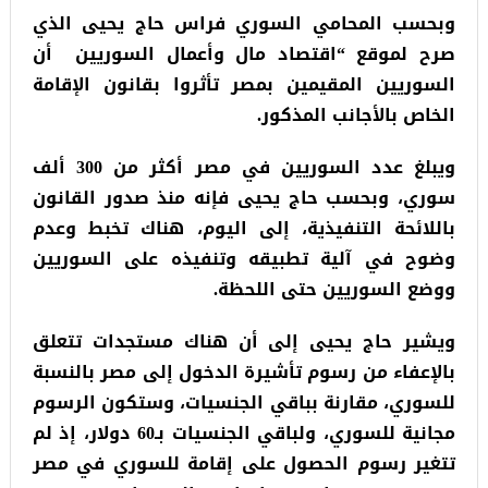
وبحسب المحامي السوري فراس حاج يحيى الذي
صرح لموقع “اقتصاد مال وأعمال السوريين أن
السوريين المقيمين بمصر تأثروا بقانون الإقامة
الخاص بالأجانب المذكور.
ويبلغ عدد السوريين في مصر أكثر من 300 ألف
سوري، وبحسب حاج يحيى فإنه منذ صدور القانون
باللائحة التنفيذية، إلى اليوم، هناك تخبط وعدم
وضوح في آلية تطبيقه وتنفيذه على السوريين
ووضع السوريين حتى اللحظة.
ويشير حاج يحيى إلى أن هناك مستجدات تتعلق
بالإعفاء من رسوم تأشيرة الدخول إلى مصر بالنسبة
للسوري، مقارنة بباقي الجنسيات، وستكون الرسوم
مجانية للسوري، ولباقي الجنسيات بـ60 دولار، إذ لم
تتغير رسوم الحصول على إقامة للسوري في مصر