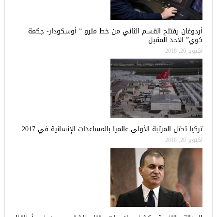
أردوغان يفتتح القسم الثاني من خط مترو ” أوسكودار- جكمة
كوي” الأحد المقبل
أكتوبر 20, 2018
تركيا تحتل المرتبة الأولى عالميا بالمساعدات الإنسانية في 2017
أكتوبر 20, 2018