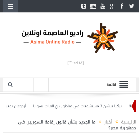
[ad id=""]
قائمة
تركيا تنشئ 3 مستشفيات في مناطق درع الفرات بسوريا
أردوغان يفتتح القسم الث
حذّر
الرئيسية
أخبار
ما الجديد بشأن قانون إقامة السوريين في
جمهورية مصر؟