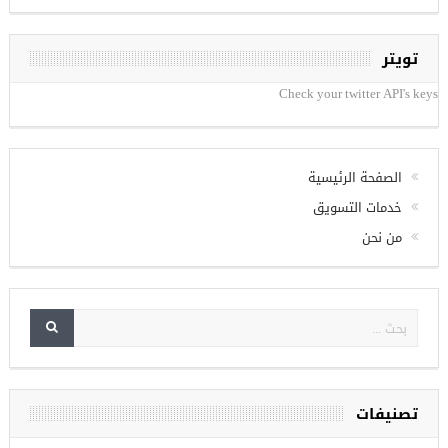
تويتر
Check your twitter API's keys
الصفحة الرئيسية
خدمات التسويق
من نحن