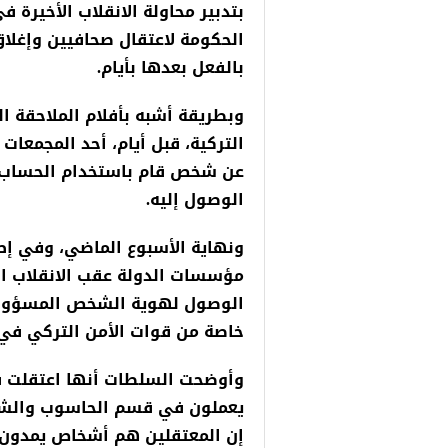
بتدبير محاولة الانقلاب الأخيرة 
الحكومة لاعتقال صحافيين وإغل
بالفعل بعدها بأيام.
وبطريقة أشبه بأفلام الملاحقة 
التركية، قبل أيام، أحد المجمعا
عن شخص قام باستخدام الحساب 
الوصول إليه.
ونهاية الأسبوع الماضي، وفي إط
مؤسسات الدولة عقب الانقلاب ال
الوصول لهوية الشخص المسؤول ع
خاصة من قوات الأمن التركي في م
وأوضحت السلطات أنها اعتقلت ف
يعملون في قسم الحاسوب والشبك
إن المعتقلين هم أشخاص يمدون 