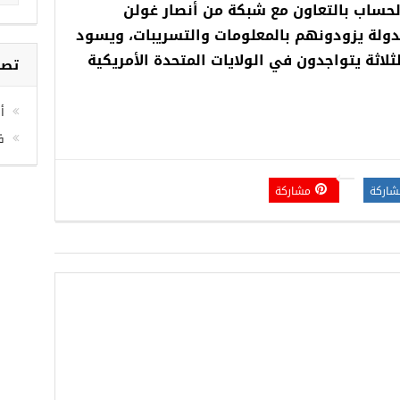
لحساب بالتعاون مع شبكة من أنصار غولن
دولة يزودونهم بالمعلومات والتسريبات، ويسود
ثلاثة يتواجدون في الولايات المتحدة الأمريكية
تصن
أخ
ف
شاركة
مشاركة