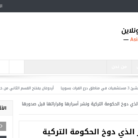
ال
من نحن
أردوغان يفتتح القسم الثاني من خط مترو 
لذي دوخ الحكومة التركية ونشر أسرارها وقراراتها قبل صدورها
الأ
الذي دوخ الحكومة التركية
اجد في تركيا