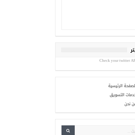
تر
Check your twitter AP
لصفحة الرئيسية
دمات التسويق
ن نحن