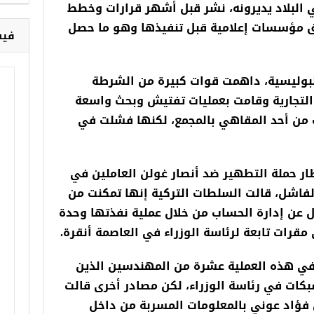
في البلاد يديرونه، نشر قبل أشهر قرارات وخطط
اق مؤسسات إعلامية قبل تنفيذها وهو ما حصل
فيس
البوليسية، داهمت قوات كبيرة من الشرطة
ت التجارية وقامت بعمليات تفتيش وبحث واسعة
من أحد المقاهي بالمجمع، لكنها فشلت في
ار حملة التطهير ضد أنصار غولن العاملين في
فاشل، قالت السلطات التركية إنها تمكنت من
ن إدارة الحساب من خلال عملية نفذتها وحدة
قرات تابعة لرئاسة الوزراء في العاصمة أنقرة.
ي هذه العملية عشرة من المهندسين الذين
ات في رئاسة الوزراء، لكن مصادر أخرى قالت
فؤاد عوني بالمعلومات المسربة من داخل