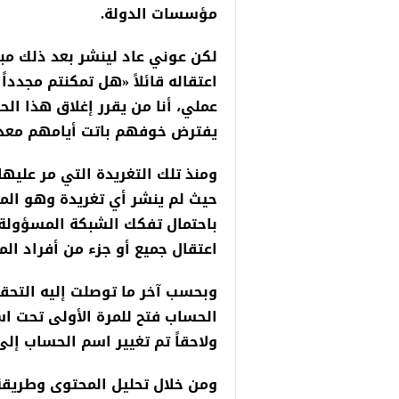
مؤسسات الدولة.
لكن عوني عاد لينشر بعد ذلك مباش
اعتقاله قائلاً «هل تمكنتم مجدد
عملي، أنا من يقرر إغلاق هذا الح
يفترض خوفهم باتت أيامهم معد
ومنذ تلك التغريدة التي مر عليها
حيث لم ينشر أي تغريدة وهو الم
باحتمال تفكك الشبكة المسؤولة 
اعتقال جميع أو جزء من أفراد الم
وبحسب آخر ما توصلت إليه التحق
ولاحقاً تم تغيير اسم الحساب إل
ومن خلال تحليل المحتوى وطريقة