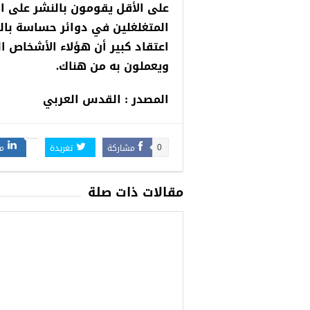
على الأقل يقومون بالنشر على ا
المتغلغلين في دوائر حساسة بال
اعتقاد كبير أن هؤلاء الأشخاص ال
ويعملون به من هناك.
المصدر : القدس العربي
مشاركة
تغريدة
م
0
مقالات ذات صلة