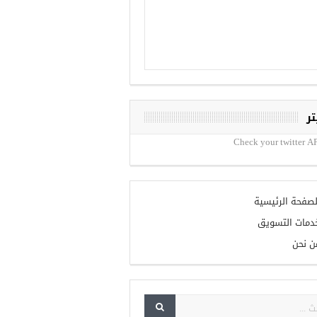
تر
Check your twitter AP
لصفحة الرئيسية
دمات التسويق
ن نحن