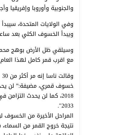
والجنوبية وأوروبا وإفريقيا و
ويبدأ الخسوف الكلي بعد ساعتين و
وسيلقي ظل الأرض بوهج محمر ع
مع اقرب قمر كامل لهذا العام.
وق
خسوف قمري، مضيفة:” لن يحد
2018، كما لن يحدث التزام
2033″.
المراحل الأخيرة من الخسوف لن
نتيجة خروج القمر من السماء، 