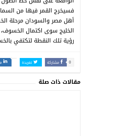
الواقعة على نفس خط الطول شما
فسيخرج القمر فيها من السما
أهل مصر والسودان مرحلة الخس
الخليج سوى اكتمال الخسوف، و
رؤية تلك النقطة لتكتفي بالخس
مشاركة
تغريدة
م
0
مقالات ذات صلة