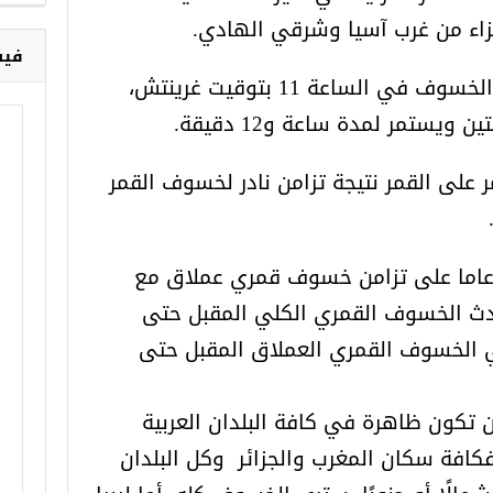
أجزاء من غرب آسيا وشرقي الهادي.
فيس
وفي الولايات المتحدة، سيبدأ الخسوف في الساعة 11 بتوقيت غرينتش،
يستمر لمدة ساعة و12 دقيقة.
لى القمر نتيجة تزامن نادر لخسوف القمر
الت ناسا إنه مر أكثر من 30 عاما على تزامن خسوف قمري عملاق مع
ث الخسوف القمري الكلي المقبل حتى
ن في الخسوف القمري العملاق المقبل حتى
 تكون ظاهرة في كافة البلدان العربية
فكافة سكان المغرب والجزائر وكل البلدان