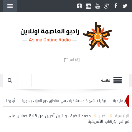
[ad id=""]
قائمة
لإقليمية
تركيا تنشئ 3 مستشفيات في مناطق درع الفرات بسوريا
أردوغان يفتتح
 وأردوغان يحذّر
الرئيسية
أخبار
محمد الضيف واثنين آخرين من قادة حماس على
قوائم الإرهاب الأمريكية