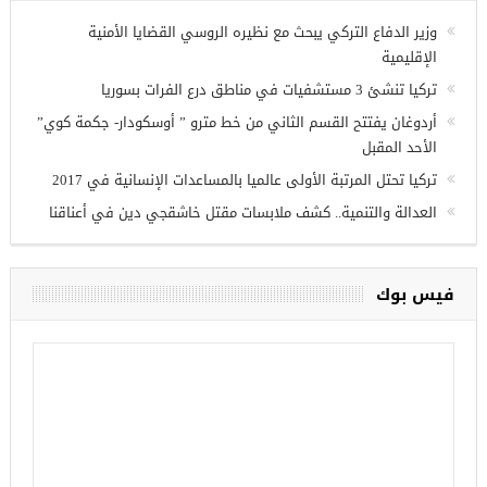
وزير الدفاع التركي يبحث مع نظيره الروسي القضايا الأمنية
الإقليمية
تركيا تنشئ 3 مستشفيات في مناطق درع الفرات بسوريا
أردوغان يفتتح القسم الثاني من خط مترو ” أوسكودار- جكمة كوي”
الأحد المقبل
تركيا تحتل المرتبة الأولى عالميا بالمساعدات الإنسانية في 2017
العدالة والتنمية.. كشف ملابسات مقتل خاشقجي دين في أعناقنا
فيس بوك