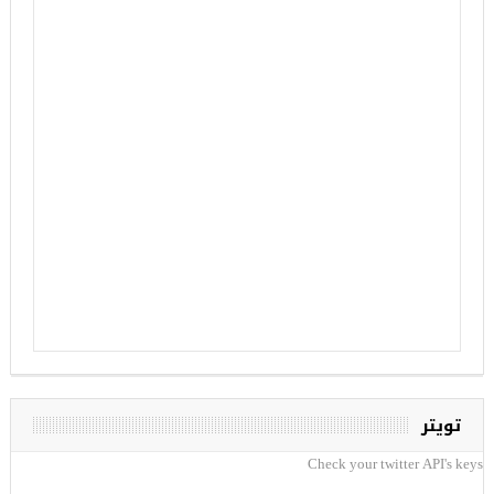
تويتر
Check your twitter API's keys