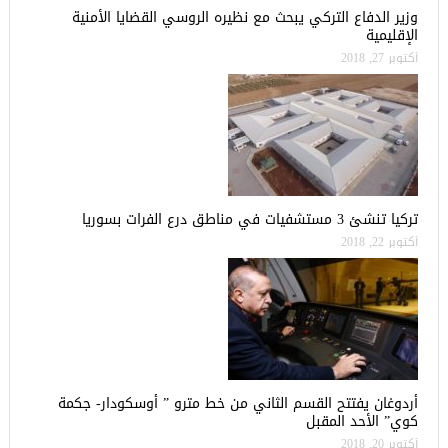
وزير الدفاع التركي يبحث مع نظيره الروسي القضايا الأمنية
الإقليمية
أكتوبر 27, 2018
تركيا تنشئ 3 مستشفيات في مناطق درع الفرات بسوريا
أكتوبر 22, 2018
أردوغان يفتتح القسم الثاني من خط مترو ” أوسكودار- جكمة
كوي” الأحد المقبل
أكتوبر 20, 2018