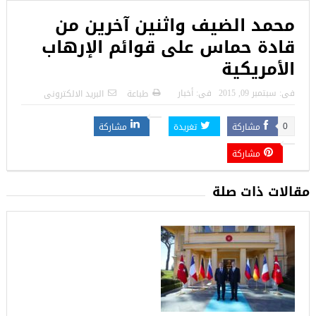
محمد الضيف واثنين آخرين من
قادة حماس على قوائم الإرهاب
الأمريكية
فى:
سبتمبر 09, 2015
فى:
أخبار
طباعة
البريد الالكترونى
مشاركة
تغريدة
مشاركة
0
مشاركة
مقالات ذات صلة