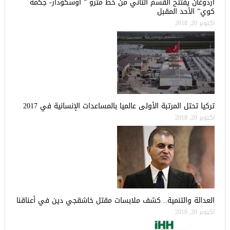
أردوغان يفتتح القسم الثاني من خط مترو ” أوسكودار- جكمة
كوي” الأحد المقبل
أكتوبر 20, 2018
تركيا تحتل المرتبة الأولى عالميا بالمساعدات الإنسانية في 2017
أكتوبر 20, 2018
العدالة والتنمية.. كشف ملابسات مقتل خاشقجي دين في أعناقنا
أكتوبر 20, 2018