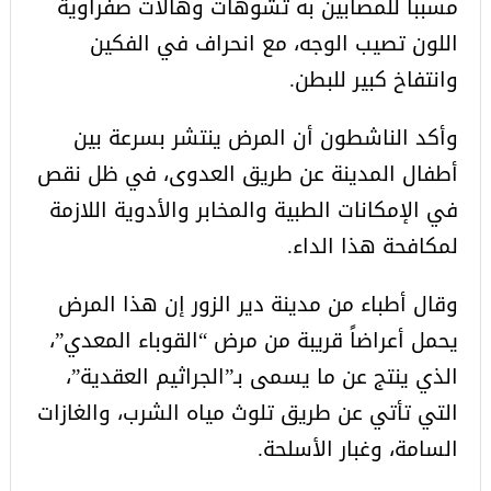
مسبباً للمصابين به تشوهات وهالات صفراوية
اللون تصيب الوجه، مع انحراف في الفكين
وانتفاخ كبير للبطن.
وأكد الناشطون أن المرض ينتشر بسرعة بين
أطفال المدينة عن طريق العدوى، في ظل نقص
في الإمكانات الطبية والمخابر والأدوية اللازمة
لمكافحة هذا الداء.
وقال أطباء من مدينة دير الزور إن هذا المرض
يحمل أعراضاً قريبة من مرض “القوباء المعدي”،
الذي ينتج عن ما يسمى بـ”الجراثيم العقدية”،
التي تأتي عن طريق تلوث مياه الشرب، والغازات
السامة، وغبار الأسلحة.