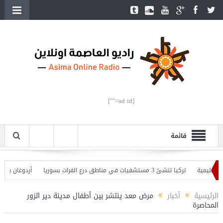
[ad id=""]
قائمة
يمية
تركيا تنشئ 3 مستشفيات في مناطق درع الفرات بسوريا
أردوغان يفتتح ال
ردوغان يحذّر
الرئيسية
أخبار
مرض معد ينتشر بين أطفال مدينة دير الزور
المحاصرة