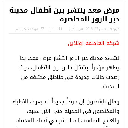
مرض معد ينتشر بين أطفال مدينة
دير الزور المحاصرة
فى:
أغسطس 27, 2016
فى:
أخبار
طباعة
البريد الالكترونى
شبكة العاصمة اونلاين
تشهد مدينة دير الزور انتشار مرض معد، بدأ
يظهر مؤخراً، بشكل خاص بين الأطفال، حيث
رصدت حالات جديدة في مناطق مختلفة من
المدينة.
وقال ناشطون إن مرضاً جديداً لم يعرف الأطباء
والمختصون في المدينة حتى الآن سببه،
والعلاج المناسب له، انتشر في أحياء المدينة،