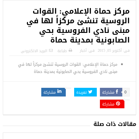
مركز حماة الإعلامي: القوات
الروسية تنشئ مركزاً لها في
مبنى نادي الفروسية بحي
الصابونية بمدينة حماة
فى:
أكتوبر 05, 2015
فى:
أخبار
طباعة
البريد الالكترونى
مركز حماة الإعلامي: القوات الروسية تنشئ مركزاً لها في
مبنى نادي الفروسية بحي الصابونية بمدينة حماة
مشاركة
تغريدة
مشاركة
0
مشاركة
مقالات ذات صلة