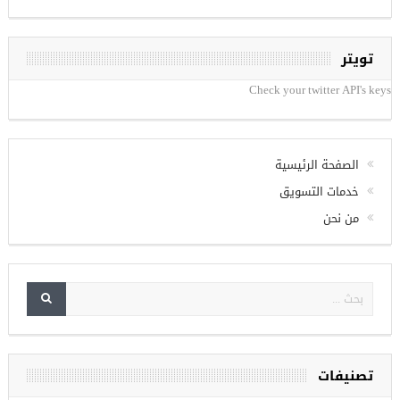
تويتر
Check your twitter API's keys
الصفحة الرئيسية
خدمات التسويق
من نحن
تصنيفات