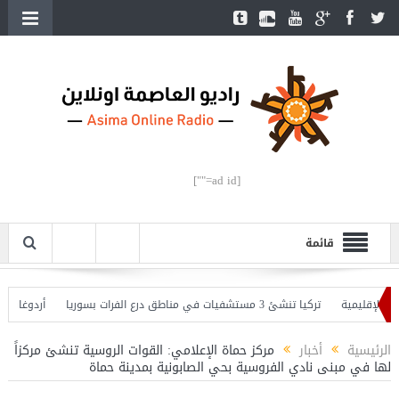
[ad id=""]
قائمة
لإقليمية
تركيا تنشئ 3 مستشفيات في مناطق درع الفرات بسوريا
أردوغان يفتتح
 وأردوغان يحذّر
الرئيسية
أخبار
مركز حماة الإعلامي: القوات الروسية تنشئ مركزاً
لها في مبنى نادي الفروسية بحي الصابونية بمدينة حماة