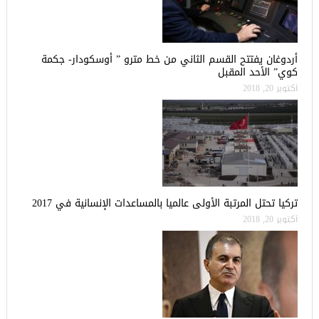
أردوغان يفتتح القسم الثاني من خط مترو ” أوسكودار- جكمة
كوي” الأحد المقبل
أكتوبر 20, 2018
تركيا تحتل المرتبة الأولى عالميا بالمساعدات الإنسانية في 2017
أكتوبر 20, 2018