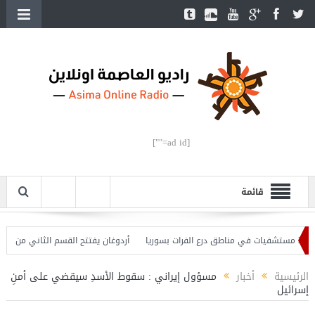
[ad id=""]
قائمة
أردوغان يفتتح القسم الثاني من خط مترو
الرئيسية
أخبار
مسؤول إيراني : سقوط الأسدِ سيقضي على أمنِ
إسرائيل