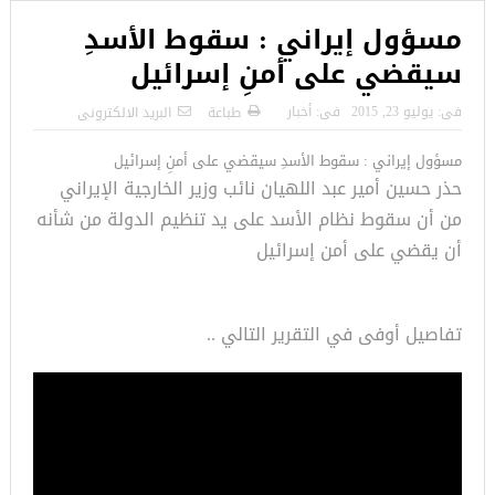
مسؤول إيراني : سقوط الأسدِ
سيقضي على أمنِ إسرائيل
فى:
يوليو 23, 2015
فى:
أخبار
طباعة
البريد الالكترونى
مسؤول إيراني : سقوط الأسدِ سيقضي على أمنِ إسرائيل
حذر حسين أمير عبد اللهيان نائب وزير الخارجية الإيراني
من أن سقوط نظام الأسد على يد تنظيم الدولة من شأنه
أن يقضي على أمن إسرائيل
تفاصيل أوفى في التقرير التالي ..