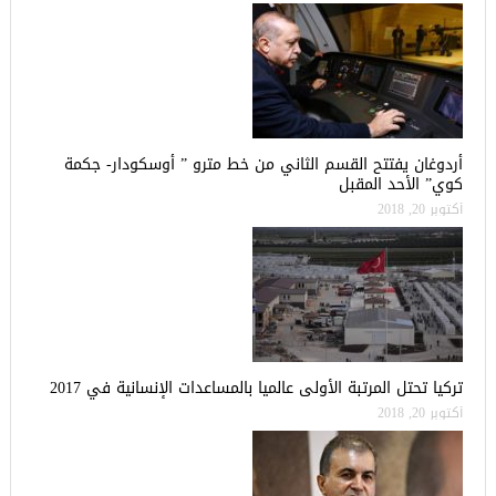
أردوغان يفتتح القسم الثاني من خط مترو ” أوسكودار- جكمة
كوي” الأحد المقبل
أكتوبر 20, 2018
تركيا تحتل المرتبة الأولى عالميا بالمساعدات الإنسانية في 2017
أكتوبر 20, 2018