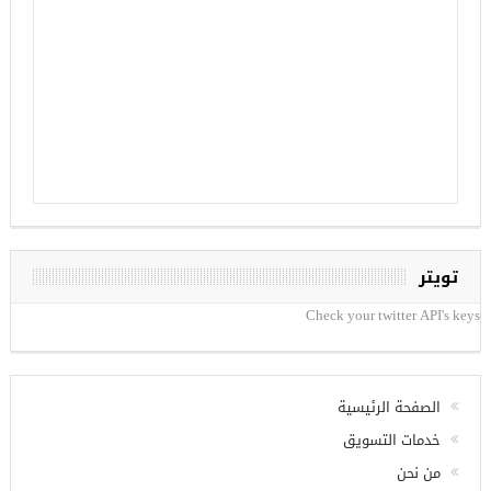
تويتر
Check your twitter API's keys
الصفحة الرئيسية
خدمات التسويق
من نحن