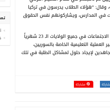
 وقال: “هؤلاء الطلاب يدرسون في تركيا
تراك في المدارس، ويشاركونهم نفس الحقوق
تصن
أخ
وأضاف ألتونال: “ستنعقد هذه الاجتماعات في جميع الولايات الـ 23 شهرياً
ف
لعملية التعليمية الخاصة بالسوريين،
اهدين لإيجاد حلول لمشاكل الطلبة في تلك
شاركة
مشاركة