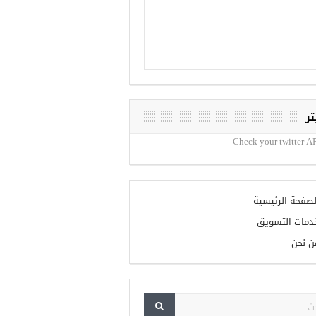
تر
Check your twitter AP
لصفحة الرئيسية
دمات التسويق
ن نحن