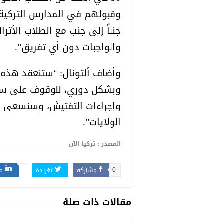
وقبولهم في المدارس التركية،
جنباً إلى جنب مع الطلاب الأ
والواجبات دون أي تفريق”.
وبشكل دوري، للوقوف على سير ا
وإجراءات التفتيش، وسنسعى ج
الولايات”.
المصدر : تركيا الآن
مشاركة
تغريدة
م
0
مقالات ذات صلة