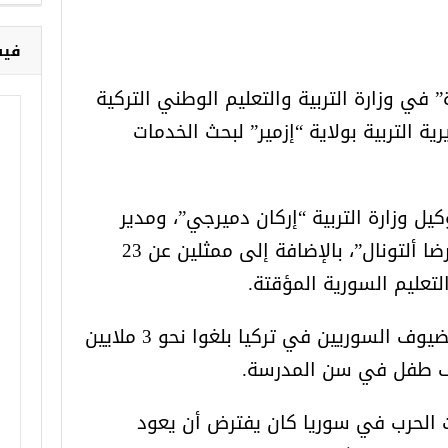
فيس
 في وزارة التربية والتعليم الوطني التركية
رية التربية بولاية “إزمير” لبحث الخدمات
ل وزارة التربية “إركان دميرجي”، ومدير
دائرة تعليم مدى الحياة “علي رضا ألتونال”، بالإضافة إلى ممثلين عن 23
لتعليم السورية المؤقتة.
وقال نائب وكيل الوزارة، إن الضيوف السوريين في تركيا بلغوا نحو 3 ملايين
 الحرب في سوريا كان يفترض أن يعود