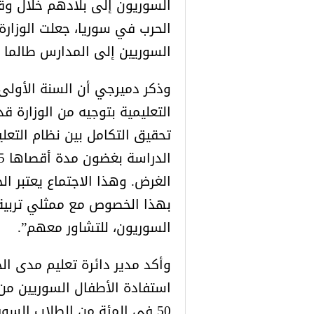
السوريون إلى بلادهم خلال وقت
الحرب في سوريا، جعلت الوزارة ت
السوريين إلى المدارس طالما ا
وذكر دميرجي أن السنة الأولى 
تحقيق التكامل بين نظام التع
الغرض. وهذا الاجتماع يعتبر ال
بهذا الخصوص مع ممثلي تربية ا
السوريون، للتشاور معهم”.
وأكد مدير دائرة تعليم مدى الح
استفادة الأطفال السوريين من ا
50 في المئة من الطلاب السو