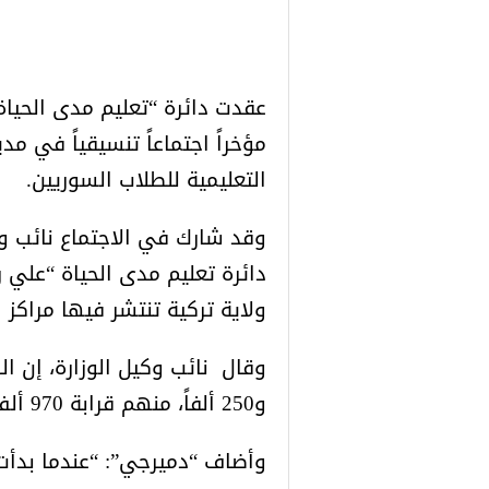
عقدت دائرة “تعليم مدى الحياة”
مؤخراً اجتماعاً تنسيقياً في مدي
التعليمية للطلاب السوريين.
وقد شارك في الاجتماع نائب وكي
ولاية تركية تنتشر فيها مراكز ا
و250 ألفاً، منهم قرابة 970 ألف طفل في سن المدرسة.
وأضاف “دميرجي”: “عندما بدأت