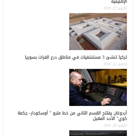
الإقليمية
أكتوبر 27, 2018
تركيا تنشئ 3 مستشفيات في مناطق درع الفرات بسوريا
أكتوبر 22, 2018
أردوغان يفتتح القسم الثاني من خط مترو ” أوسكودار- جكمة
كوي” الأحد المقبل
أكتوبر 20, 2018