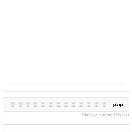
تويتر
Check your twitter API's keys