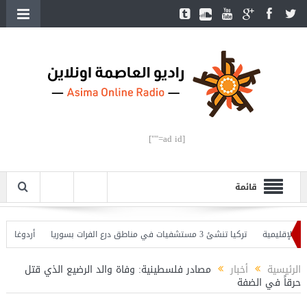
[ad id=""]
قائمة
لإقليمية
تركيا تنشئ 3 مستشفيات في مناطق درع الفرات بسوريا
أردوغان يفتتح
 وأردوغان يحذّر
الرئيسية
أخبار
مصادر فلسطينية: وفاة والد الرضيع الذي قتل
حرقاً في الضفة