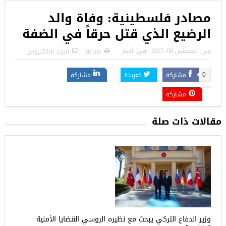
مصادر فلسطينية: وفاة والد
الرضيع الذي قتل حرقاً في الضفة
فى:
أغسطس 08, 2015
فى:
أخبار
طباعة
البريد الالكترونى
مشاركة
تغريدة
مشاركة
0
مشاركة
مقالات ذات صلة
وزير الدفاع التركي يبحث مع نظيره الروسي القضايا الأمنية