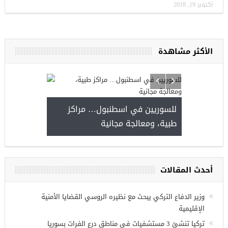
أكتوبر 19, 2018
الأكثر مشاهدة
للسوريين في اسطنبول… مراكز
طبية، ومعالجة مجانية
وعة فرص عمل للسوريين في
 عنتاب
أحدث المقالات
وزير الدفاع التركي يبحث مع نظيره الروسي القضايا الأمنية