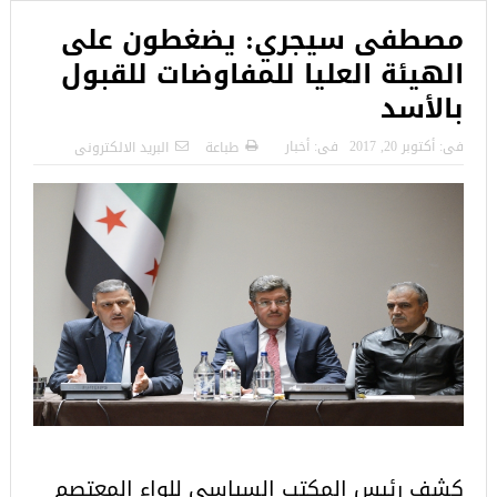
مصطفى سيجري: يضغطون على
الهيئة العليا للمفاوضات للقبول
بالأسد
فى:
أكتوبر 20, 2017
فى:
أخبار
طباعة
البريد الالكترونى
كشف رئيس المكتب السياسي للواء المعتصم