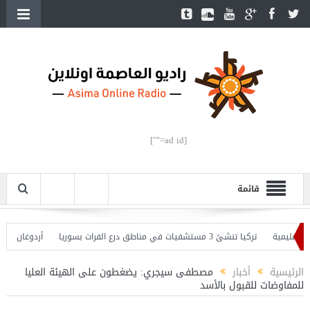
[ad id=""]
قائمة
يمية
تركيا تنشئ 3 مستشفيات في مناطق درع الفرات بسوريا
أردوغان يفتتح الق
دوغان يحذّر
الرئيسية
أخبار
مصطفى سيجري: يضغطون على الهيئة العليا
للمفاوضات للقبول بالأسد