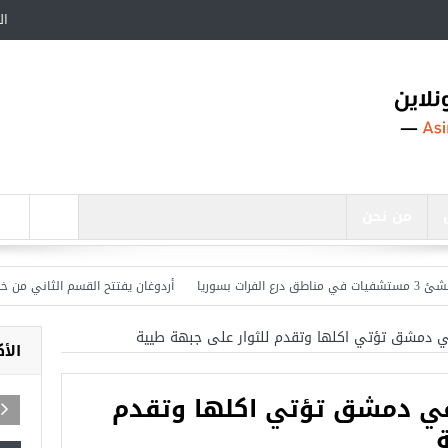
ال
من نحن
أردوغان يفتتح القسم الثاني من خط متر
دمشق تؤتي اكلها وتقدم للثوار على جبهة طيية
الأ
ي دمشق تؤتي اكلها وتقدم
اجد في تركيا