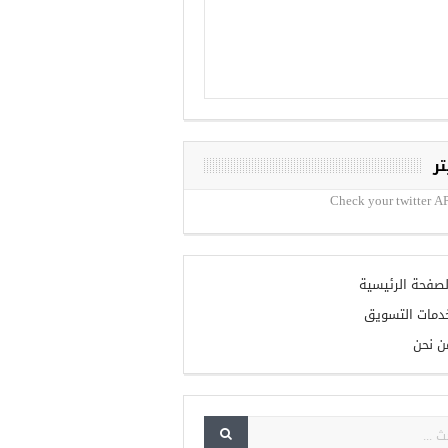
تر
Check your twitter AP
لصفحة الرئيسية
دمات التسويق
ن نحن