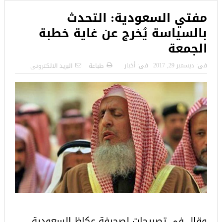
مفتي السعودية: التحدث
بالسياسة يُخرج عن غاية خطبة
الجمعة
فى:
ديسمبر 29, 2017
فى:
أخبار
طباعة
البريد الالكترونى
وقال في تصريحات لصحيفة عكاظ السعودية