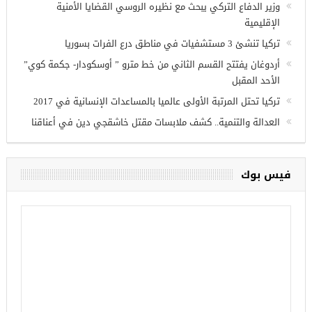
أحدث المقالات
وزير الدفاع التركي يبحث مع نظيره الروسي القضايا الأمنية
الإقليمية
تركيا تنشئ 3 مستشفيات في مناطق درع الفرات بسوريا
أردوغان يفتتح القسم الثاني من خط مترو ” أوسكودار- جكمة كوي”
الأحد المقبل
تركيا تحتل المرتبة الأولى عالميا بالمساعدات الإنسانية في 2017
العدالة والتنمية.. كشف ملابسات مقتل خاشقجي دين في أعناقنا
فيس بوك