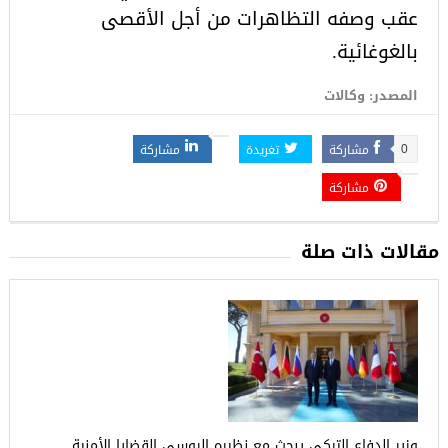
عقب وصفه التظاهرات من أجل الأقصى
بالغوغائية.
المصدر: وكالات
مشاركة
تغريدة
مشاركة
0
مشاركة
مقالات ذات صلة
وزير الدفاع التركي يبحث مع نظيره الروسي القضايا الأمنية