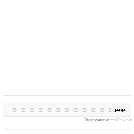
تويتر
Check your twitter API's keys