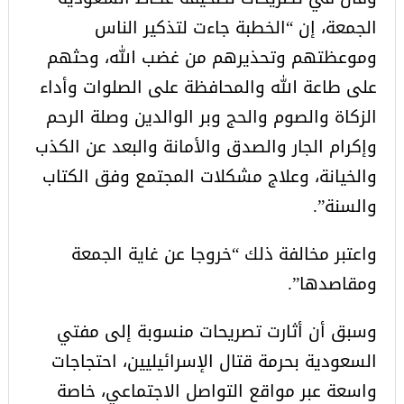
الجمعة، إن “الخطبة جاءت لتذكير الناس
وموعظتهم وتحذيرهم من غضب الله، وحثهم
على طاعة الله والمحافظة على الصلوات وأداء
الزكاة والصوم والحج وبر الوالدين وصلة الرحم
وإكرام الجار والصدق والأمانة والبعد عن الكذب
والخيانة، وعلاج مشكلات المجتمع وفق الكتاب
والسنة”.
واعتبر مخالفة ذلك “خروجا عن غاية الجمعة
ومقاصدها”.
وسبق أن أثارت تصريحات منسوبة إلى مفتي
السعودية بحرمة قتال الإسرائيليين، احتجاجات
واسعة عبر مواقع التواصل الاجتماعي، خاصة