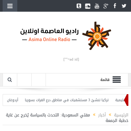
[ad id=""]
قائمة
يمية
تركيا تنشئ 3 مستشفيات في مناطق درع الفرات بسوريا
أردوغان يفتتح الق
دوغان يحذّر
الرئيسية
أخبار
مفتي السعودية: التحدث بالسياسة يُخرج عن غاية
خطبة الجمعة