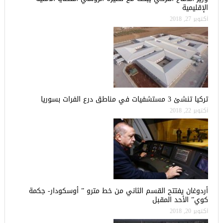
الإقليمية
أكتوبر 27, 2018
تركيا تنشئ 3 مستشفيات في مناطق درع الفرات بسوريا
أكتوبر 22, 2018
أردوغان يفتتح القسم الثاني من خط مترو ” أوسكودار- جكمة
كوي” الأحد المقبل
أكتوبر 20, 2018