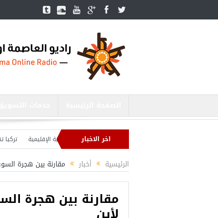
الصفحة الرئيسية
خدمات التسويق
اخر الاخبار
وزير الدفاع التركي يبحث مع نظيره الروسي القضايا الأمنية الإقليمية
تركيا تنشئ 3 مستشفيات في مناطق درع الفرات بسوريا
تركيا بصدد إنهاء الاستعدادات لشنّ عملية جديدة في سوريا.. وأردوغان يحذّر
الرئيسية
أخبار
مقارنة بين هجرة السور
مقارنة بين هجرة السو
ﻷين
أجمل عشرة مس