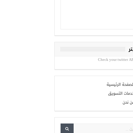
تر
Check your twitter AP
لصفحة الرئيسية
دمات التسويق
ن نحن