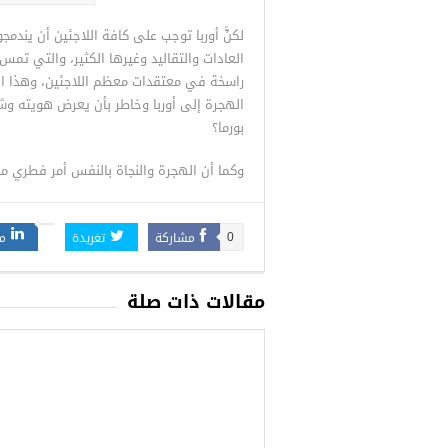
لكنَّ أوربا توجب على كافة اللاجئين أن يندمج
العادات والتقاليد وغيرها الكثير، والتي ت
راسخة في معتقدات معظم اللاجئين، وهذا ا
الهجرة إلى أوربا وخاطر بأن يعرض هويته وش
بورما؟
وكما أن الهجرة والنجاة بالنفس أمر فطري مش
مشاركة
تغريدة
م
0
مقالات ذات صلة