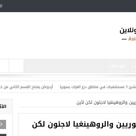
ال
من نحن
أردوغان يفتتح القسم الثاني من خط مترو
يين والروهينغيا لاجئون لكن ﻷين
الأ
ريين والروهينغيا لاجئون لكن
اجد في تركيا