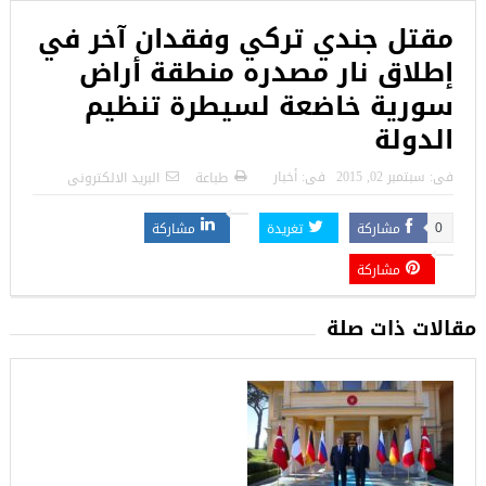
مقتل جندي تركي وفقدان آخر في
إطلاق نار مصدره منطقة أراض
سورية خاضعة لسيطرة تنظيم
الدولة
فى:
سبتمبر 02, 2015
فى:
أخبار
طباعة
البريد الالكترونى
مشاركة
تغريدة
مشاركة
0
مشاركة
مقالات ذات صلة