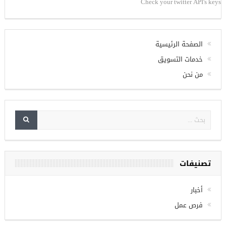
Check your twitter API's keys
الصفحة الرئيسية
خدمات التسويق
من نحن
تصنيفات
أخبار
فرص عمل