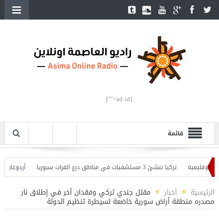
[ad id=""]
قائمة
لإقليمية
تركيا تنشئ 3 مستشفيات في مناطق درع الفرات بسوريا
أردوغان يفتتح
 وأردوغان يحذّر
الرئيسية
أخبار
مقتل جندي تركي وفقدان آخر في إطلاق نار
مصدره منطقة أراض سورية خاضعة لسيطرة تنظيم الدولة