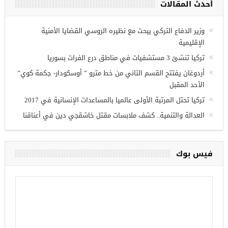
أحدث المقالات
ريين في
وزير الدفاع التركي يبحث مع نظيره الروسي القضايا الأمنية
الإقليمية
تركيا تنشئ 3 مستشفيات في مناطق درع الفرات بسوريا
أردوغان يفتتح القسم الثاني من خط مترو ” أوسكودار- جكمة كوي”
الأحد المقبل
تركيا تحتل المرتبة الأولى عالميا بالمساعدات الإنسانية في 2017
العدالة والتنمية.. كشف ملابسات مقتل خاشقجي دين في أعناقنا
فيس بوك