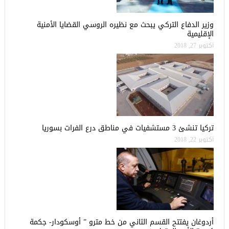
وزير الدفاع التركي يبحث مع نظيره الروسي القضايا الأمنية
الإقليمية
أكتوبر 27, 2018
تركيا تنشئ 3 مستشفيات في مناطق درع الفرات بسوريا
أكتوبر 22, 2018
أردوغان يفتتح القسم الثاني من خط مترو ” أوسكودار- جكمة