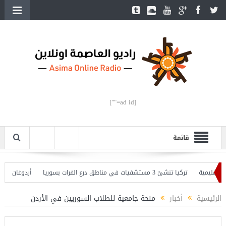
[ad id=""]
قائمة
يمية
تركيا تنشئ 3 مستشفيات في مناطق درع الفرات بسوريا
أردوغان يفتتح الق
دوغان يحذّر
الرئيسية
أخبار
منحة جامعية للطلاب السوريين في الأردن