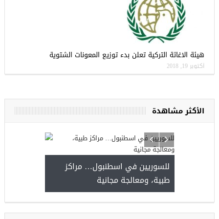
هيئة الاغاثة التركية تعلن بدء توزيع المعونات الشتوية
أكتوبر 19, 2018
الأكثر مشاهدة
للسوريين في اسطنبول… مر
طبية، ومعالجة مجانية