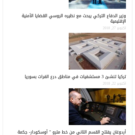
وزير الدفاع التركي يبحث مع نظيره الروسي القضايا الأمنية
الإقليمية
أكتوبر 27, 2018
تركيا تنشئ 3 مستشفيات في مناطق درع الفرات بسوريا
أكتوبر 22, 2018
أردوغان يفتتح القسم الثاني من خط مترو ” أوسكودار- جكمة