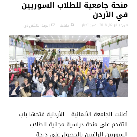
منحة جامعية للطلاب السوريين
في الأردن
فى:
يناير 02, 2018
فى:
أخبار
طباعة
البريد الالكترونى
أعلنت الجامعة الألمانية – الأردنية فتحها باب
التقدم على منحة دراسية مجانية للطلاب
السوريين الراغبين بالحصول على درجة