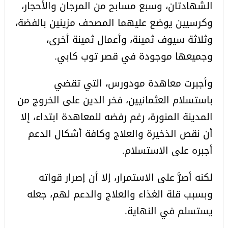
الشهادتان، وسبع مسابح من المرجان والأحجار،
وكرسيين يوضع عليهما المصحف مزينين بالفضة،
وثلاثة سيوف ثمينة، وأعمال ثمينة أخرى،
وجميعها موجودة في قصر توب كابي.
وأجبرت معاهدة مودورس، التي تقضي
باستسلام العثمانيين، فخر الدين على الخروج من
المدينة المنورة، رغم رفضه للمعاهدة ابتداء، إلا
أن نقص الذخيرة والعلاج وكافة أشكال الدعم
أجبره على الاستسلام.
لكنه أصرَّ على الاستمرار، إلا أن إصرار قواته
وبسبب قلة الغذاء والعلاج والدعم لهم، جعله
يستسلم في النهاية.