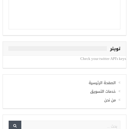
تويتر
Check your twitter API's keys
الصفحة الرئيسية
خدمات التسويق