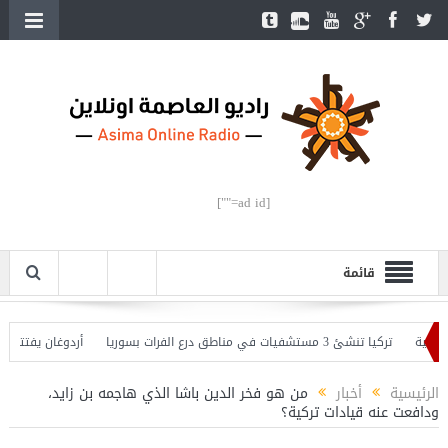
[ad id=""]
قائمة
تركيا تنشئ 3 مستشفيات في مناطق درع الفرات بسوريا
أردوغان يفتتح القسم الث
حذّر
الرئيسية
أخبار
من هو فخر الدين باشا الذي هاجمه بن زايد،
ودافعت عنه قيادات تركية؟