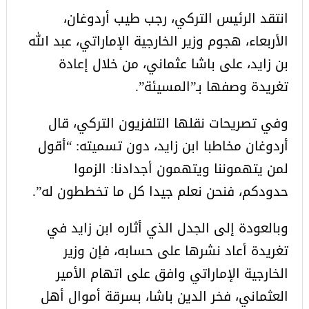
انتقد الرئيس التركي، رجب طيب أردوغان،
الأربعاء، هجوم وزير الخارجية الإماراتي، عبد الله
بن زايد، على باشا عثماني، من خلال إعادة
تغريدة وصفها بـ”المسيئة”.
وفي تصريحات نقلها التلفزيون التركي، قال
أردوغان مخاطبا ابن زايد، دون تسميته: “أقول
لمن يتهموننا ويتهمون أجدادنا: الزموا
حدودكم، فنحن نعلم جيدا كل ما تخططون له”.
وبالعودة إلى الجدل الذي أثاره ابن زايد في
تغريدة أعاد نشرها على حسابه، فإن وزير
الخارجية الإماراتي وافق على اتهام الأمير
العثماني، فخر الدين باشا، بسرقة أموال أهل