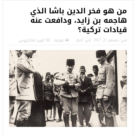
من هو فخر الدين باشا الذي
هاجمه بن زايد، ودافعت عنه
قيادات تركية؟
فى:
ديسمبر 21, 2017
فى:
أخبار
طباعة
البريد الالكترونى