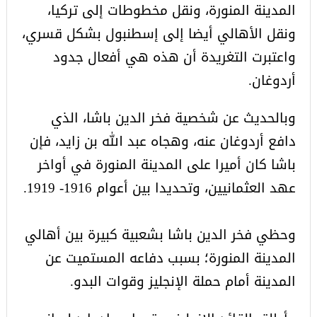
المدينة المنورة، ونقل مخطوطات إلى تركيا،
ونقل الأهالي أيضا إلى إسطنبول بشكل قسري،
واعتبرت التغريدة أن هذه هي أفعال جدود
أردوغان.
وبالحديث عن شخصية فخر الدين باشا، الذي
دافع أردوغان عنه، وهجاه عبد الله بن زايد، فإن
باشا كان أميرا على المدينة المنورة في أواخر
عهد العثمانيين، وتحديدا بين أعوام 1916- 1919.
وحظي فخر الدين باشا بشعبية كبيرة بين أهالي
المدينة المنورة؛ بسبب دفاعه المستميت عن
المدينة أمام حملة الإنجليز وقوات البدو.