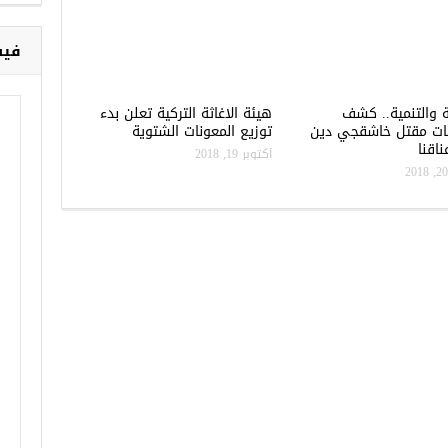
ا
خ
فيس
ة والتنمية.. كشف
هيئة الاغاثة التركية تعلن بدء
ات مقتل خاشقجي دين
توزيع المعونات الشتوية
اقنا
أكتوبر 19, 2018