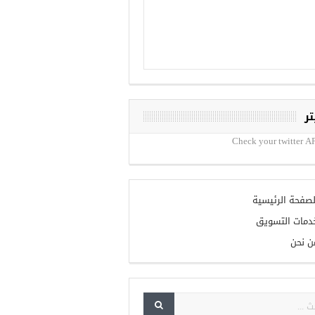
تر
Check your twitter AP
لصفحة الرئيسية
دمات التسويق
ن نحن