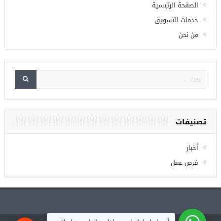
Check your twitter API's keys
الصفحة الرئيسية
خدمات التسويق
من نحن
تصنيفات
أخبار
فرص عمل