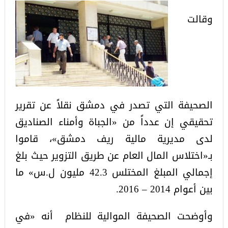
وقالت
الصحيفة التي تصدر في دمشق نقلاً عن تقرير
تحقيقي إن عدداً من «الجباة وأمناء الصناديق
لدى مديرية مالية ريف دمشق»، قاموا
بـ«اختلاس المال العام عن طريق التزوير حيث بلغ
إجمالي المبلغ المختلس 42.3 مليون ل.س» ما
بين أعوام 2014 – 2016.
وأوضحت الصحيفة الموالية للنظام أنه «في