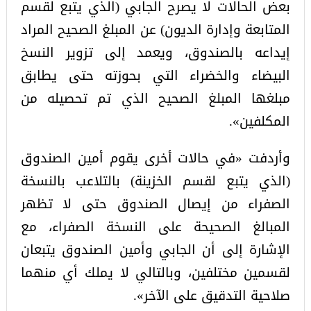
بعض الحالات لا يصرح الجابي (الذي يتبع لقسم
المتابعة وإدارة الديون) عن المبلغ الصحيح المراد
إيداعه بالصندوق، ويعمد إلى تزوير النسخ
البيضاء والخضراء التي بحوزته حتى يطابق
مبلغها المبلغ الصحيح الذي تم تحصيله من
المكلفين».
وأردفت «في حالات أخرى يقوم أمين الصندوق
(الذي يتبع لقسم الخزينة) بالتلاعب بالنسخة
الصفراء من إيصال الصندوق حتى لا تظهر
المبالغ الصحيحة على النسخة الصفراء، مع
الإشارة إلى أن الجابي وأمين الصندوق يتبعان
لقسمين مختلفين، وبالتالي لا يملك أي منهما
صلاحية التدقيق على الآخر».