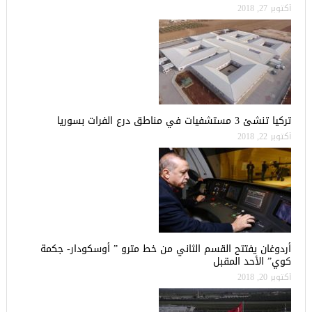
أكتوبر 27, 2018
تركيا تنشئ 3 مستشفيات في مناطق درع الفرات بسوريا
أكتوبر 22, 2018
أردوغان يفتتح القسم الثاني من خط مترو ” أوسكودار- جكمة
كوي” الأحد المقبل
أكتوبر 20, 2018