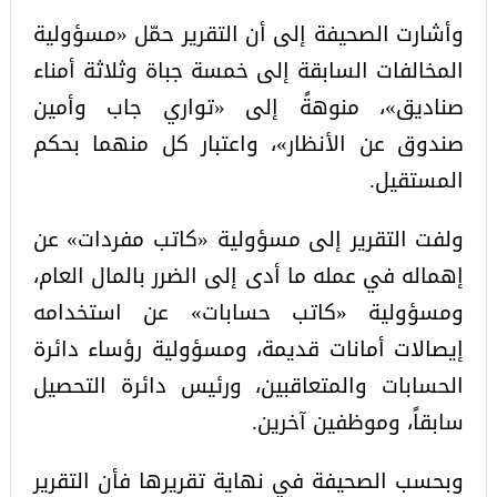
وأشارت الصحيفة إلى أن التقرير حمّل «مسؤولية
المخالفات السابقة إلى خمسة جباة وثلاثة أمناء
صناديق»، منوهةً إلى «تواري جاب وأمين
صندوق عن الأنظار»، واعتبار كل منهما بحكم
المستقيل.
ولفت التقرير إلى مسؤولية «كاتب مفردات» عن
إهماله في عمله ما أدى إلى الضرر بالمال العام،
ومسؤولية «كاتب حسابات» عن استخدامه
إيصالات أمانات قديمة، ومسؤولية رؤساء دائرة
الحسابات والمتعاقبين، ورئيس دائرة التحصيل
سابقاً، وموظفين آخرين.
وبحسب الصحيفة في نهاية تقريرها فأن التقرير