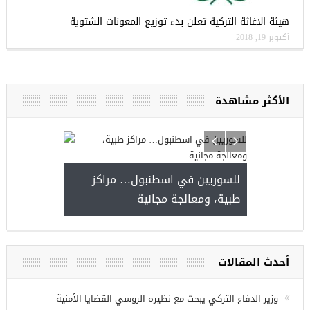
هيئة الاغاثة التركية تعلن بدء توزيع المعونات الشتوية
أكتوبر 19, 2018
الأكثر مشاهدة
ا
للسوريين في ا
طبية، ومعالجة 
مجموعة فرص عمل للسوريين في
غازي عنتاب