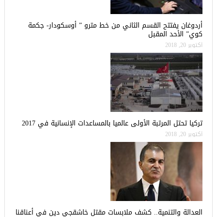
أردوغان يفتتح القسم الثاني من خط مترو ” أوسكودار- جكمة
كوي” الأحد المقبل
أكتوبر 20, 2018
تركيا تحتل المرتبة الأولى عالميا بالمساعدات الإنسانية في 2017
أكتوبر 20, 2018
العدالة والتنمية.. كشف ملابسات مقتل خاشقجي دين في أعناقنا