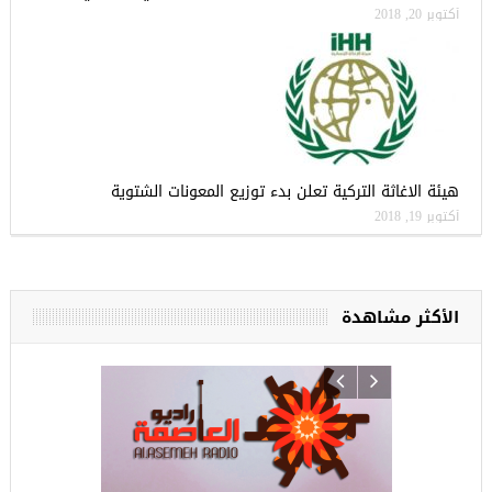
أكتوبر 20, 2018
هيئة الاغاثة التركية تعلن بدء توزيع المعونات الشتوية
أكتوبر 19, 2018
الأكثر مشاهدة
ركيا
للسوريين ف
طبية، ومعال