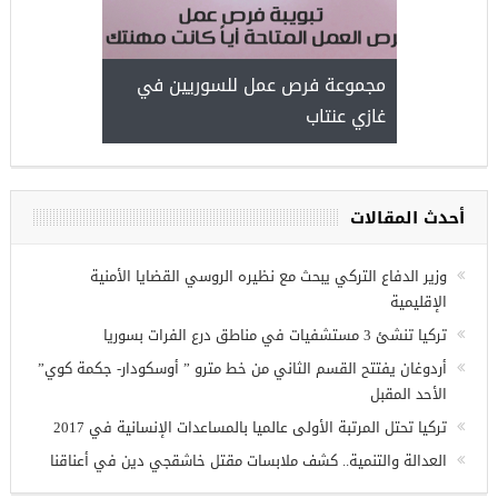
مجموعة فرص عمل للسوريين في
غازي عنتاب
أحدث المقالات
وزير الدفاع التركي يبحث مع نظيره الروسي القضايا الأمنية
الإقليمية
تركيا تنشئ 3 مستشفيات في مناطق درع الفرات بسوريا
أردوغان يفتتح القسم الثاني من خط مترو ” أوسكودار- جكمة كوي”
الأحد المقبل
تركيا تحتل المرتبة الأولى عالميا بالمساعدات الإنسانية في 2017
العدالة والتنمية.. كشف ملابسات مقتل خاشقجي دين في أعناقنا