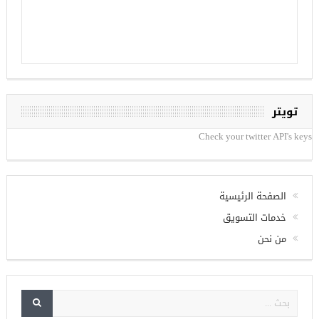
تويتر
Check your twitter API's keys
الصفحة الرئيسية
خدمات التسويق
من نحن