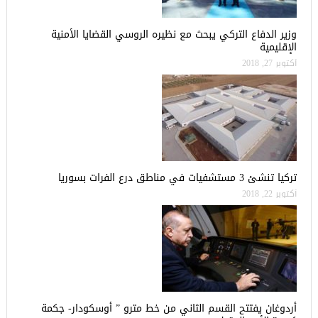
وزير الدفاع التركي يبحث مع نظيره الروسي القضايا الأمنية
الإقليمية
أكتوبر 27, 2018
تركيا تنشئ 3 مستشفيات في مناطق درع الفرات بسوريا
أكتوبر 22, 2018
أردوغان يفتتح القسم الثاني من خط مترو ” أوسكودار- جكمة