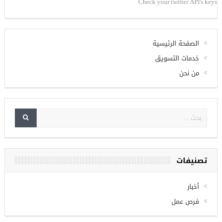
Check your twitter API's keys
الصفحة الرئيسية
خدمات التسويق
من نحن
تصنيفات
أخبار
فرص عمل