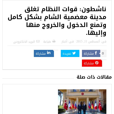
ناشطون: قوات النظام تغلق
مدينة معضمية الشام بشكل كامل
وتمنع الدخول والخروج منها
وإليها.
فى:
أغسطس 11, 2015
فى:
أخبار
طباعة
البريد الالكترونى
مشاركة
تغريدة
مشاركة
0
مشاركة
مقالات ذات صلة