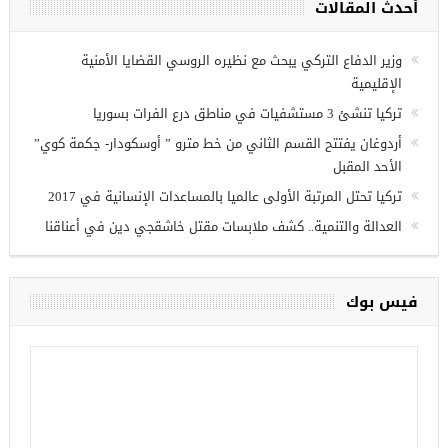
أحدث المقالات
ريين في
وزير الدفاع التركي يبحث مع نظيره الروسي القضايا الأمنية
الإقليمية
تركيا تنشئ 3 مستشفيات في مناطق درع الفرات بسوريا
أردوغان يفتتح القسم الثاني من خط مترو ” أوسكودار- جكمة كوي”
الأحد المقبل
تركيا تحتل المرتبة الأولى عالميا بالمساعدات الإنسانية في 2017
العدالة والتنمية.. كشف ملابسات مقتل خاشقجي دين في أعناقنا
فيس بوك