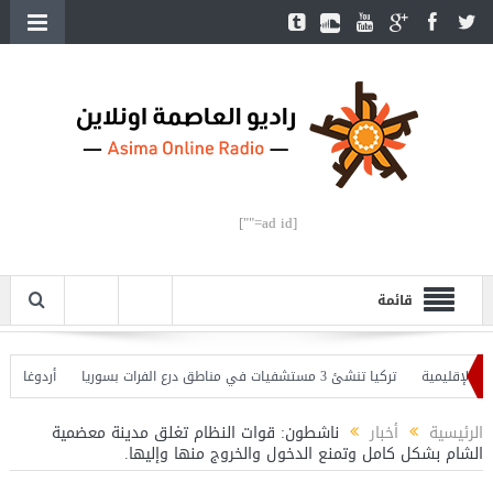
[ad id=""]
قائمة
لإقليمية
تركيا تنشئ 3 مستشفيات في مناطق درع الفرات بسوريا
أردوغان يفتتح
 وأردوغان يحذّر
الرئيسية
أخبار
ناشطون: قوات النظام تغلق مدينة معضمية
الشام بشكل كامل وتمنع الدخول والخروج منها وإليها.