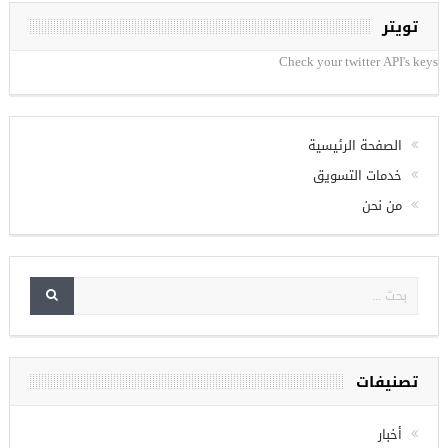
تويتر
Check your twitter API's keys
الصفحة الرئيسية
خدمات التسويق
من نحن
تصنيفات