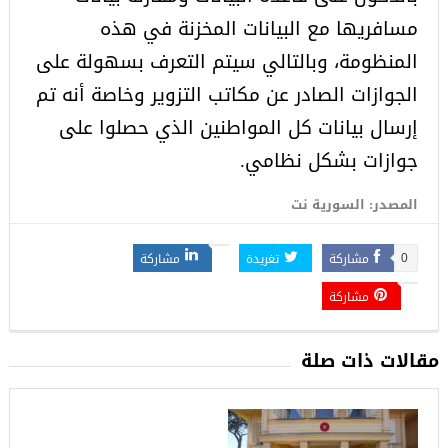
مسافريها مع البيانات المخزنة في هذه
المنظومة، وبالتالي سيتم التعرف بسهولة على
الجوازات الصادر عن مكاتب التزوير وخاصة أنه تم
إرسال بيانات كل المواطنين الذي حصلوا على
جوازات بشكل نظامي.
المصدر: السورية نت
مشاركة
تغريدة
مشاركة
0
مشاركة
مقالات ذات صلة