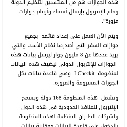
هذه الجوازات هم من المنتسبين لتنظيم الدولة
وقام الإنتربول بإرسال أسماء وأرقام جوازات
مزورة”.
ويتم الآن العمل على إعداد قائمة بجميع
جوازات السفر التي أصدرها نظام الأسد، والتي
يزيد عددها عن 8 مليون جواز ليرسل بيانات هذه
الجوازات للإنتربول الدولي ليضيف هذه البيانات
لمنظومة I-Checkit وهي قاعدة بيانات بكل
الجوزات المسروقة والمزورة.
وتشمل هذه المنظومة 168 دولة ويسمح
الإنتربول للمنافذ الحدودية في هذه الدول
ولشركات الطيران المنظمة لهذه المنظومة
بالدخول على قاعدة البيانات ومقارنة بيانات