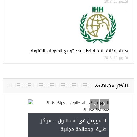
أكتوبر 20, 2018
هيئة الاغاثة التركية تعلن بدء توزيع المعونات الشتوية
أكتوبر 19, 2018
الأكثر مشاهدة
للسوريين في اسطنبول… مرا
طبية، ومعالجة مجانية