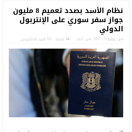
نظام الأسد بصدد تعميم 8 مليون
جواز سفر سوري على الإنتربول
الدولي
فى:
يوليو 25, 2017
فى:
أخبار
طباعة
البريد الالكترونى