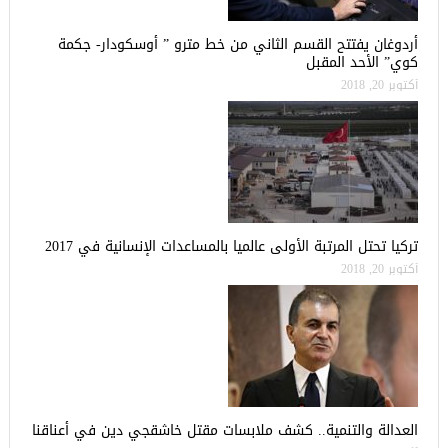
أردوغان يفتتح القسم الثاني من خط مترو ” أوسكودار- جكمة
كوي” الأحد المقبل
أكتوبر 20, 2018
تركيا تحتل المرتبة الأولى عالميا بالمساعدات الإنسانية في 2017
أكتوبر 20, 2018
العدالة والتنمية.. كشف ملابسات مقتل خاشقجي دين في أعناقنا