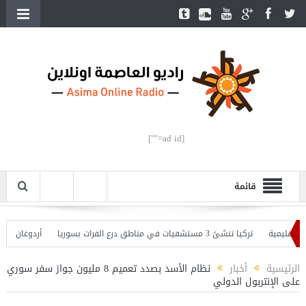
[ad id=""]
قائمة
يمية
تركيا تنشئ 3 مستشفيات في مناطق درع الفرات بسوريا
أردوغان يفتتح الق
دوغان يحذّر
الرئيسية
أخبار
نظام الأسد بصدد تعميم 8 مليون جواز سفر سوري
على الإنتربول الدولي