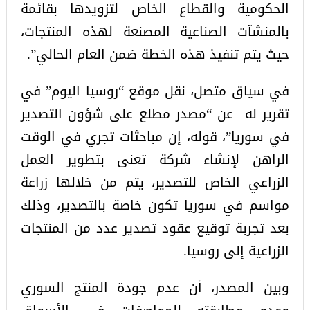
الحكومية والقطاع الخاص لتزويدها بقائمة
بالمنشآت الصناعية المصنعة لهذه المنتجات،
حيث يتم تنفيذ هذه الخطة ضمن العام الحالي”.
في سياق متصل، نقل موقع “روسيا اليوم” في
تقرير له عن “مصدر مطلع على شؤون التصدير
في سوريا”، قوله، إن مباحثات تجري في الوقت
الراهن لإنشاء شركة تعنى بتطوير العمل
الزراعي الخاص للتصدير، يتم من خلالها زراعة
مواسم في سوريا تكون خاصة بالتصدير، وذلك
بعد تجربة توقيع عقود تصدير عدد من المنتجات
الزراعية إلى روسيا.
وبين المصدر، أن عدم جودة المنتج السوري