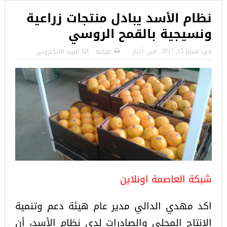
نظام الأسد يبادل منتجات زراعية
ونسيجية بالقمح الروسي
فى:
فبراير 15, 2017
فى:
أخبار
طباعة
البريد الالكترونى
شبكة العاصمة اونلاين
اكد مهدي الدالي مدير عام هيئة دعم وتنمية
الإنتاج المحلي والصادرات لدى نظام الأسد، أن