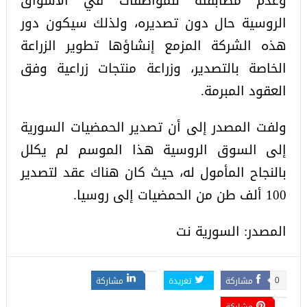
وعدم مطابقته للمواصفات في الأسواق
الروسية حال دون تصديره، ولذلك سيكون دور
هذه الشركة المزمع إنشاؤها تطوير الزراعة
الخاصة بالتصدير، وزراعة منتجات زراعية وفق
العقود المبرمة.
ولفت المصدر إلى أن تصدير الحمضيات السورية
إلى السوق الروسية هذا الموسم لم يكلل
بالنجاح المأمول له، حيث كان هناك عقد لتصدير
100 ألف طن من الحمضيات إلى روسيا.
المصدر: السورية نت
مشاركة
تغريدة
مشاركة
0
مشاركة