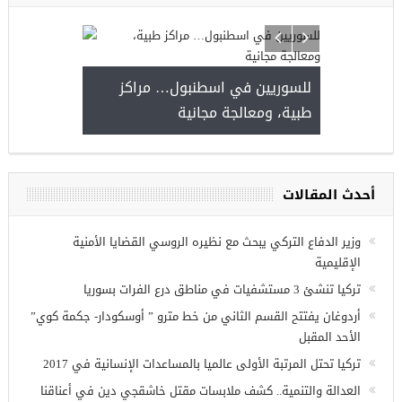
للسوريين في اسطنبول… مرا
طبية، ومعالجة مجانية
موعة فرص عمل للسوريين في
زي عنتاب
أحدث المقالات
وزير الدفاع التركي يبحث مع نظيره الروسي القضايا الأمنية
الإقليمية
تركيا تنشئ 3 مستشفيات في مناطق درع الفرات بسوريا
أردوغان يفتتح القسم الثاني من خط مترو ” أوسكودار- جكمة كوي”
الأحد المقبل