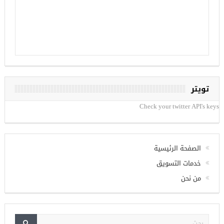
تويتر
Check your twitter API's keys
الصفحة الرئيسية
خدمات التسويق
من نحن