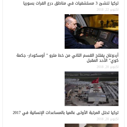
تركيا تنشئ 3 مستشفيات في مناطق درع الفرات بسوريا
أكتوبر 22, 2018
أردوغان يفتتح القسم الثاني من خط مترو ” أوسكودار- جكمة
كوي” الأحد المقبل
أكتوبر 20, 2018
تركيا تحتل المرتبة الأولى عالميا بالمساعدات الإنسانية في 2017
أكتوبر 20, 2018