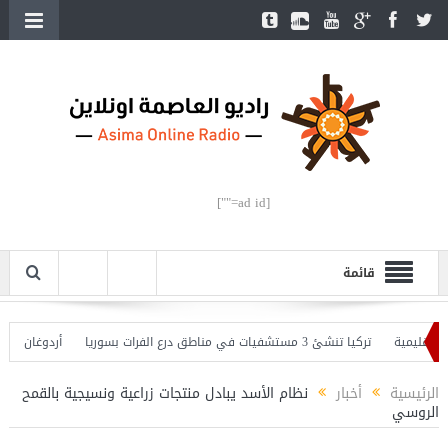
[ad id=""]
قائمة
يمية
تركيا تنشئ 3 مستشفيات في مناطق درع الفرات بسوريا
أردوغان يفتتح الق
دوغان يحذّر
الرئيسية
أخبار
نظام الأسد يبادل منتجات زراعية ونسيجية بالقمح
الروسي