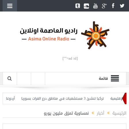
[ad id=""]
قائمة
إقليمية
تركيا تنشئ 3 مستشفيات في مناطق درع الفرات بسوريا
أردوغان يفتتح 
وأردوغان يحذّر
الرئيسية
أخبار
نمساوية تمزق مليون يورو