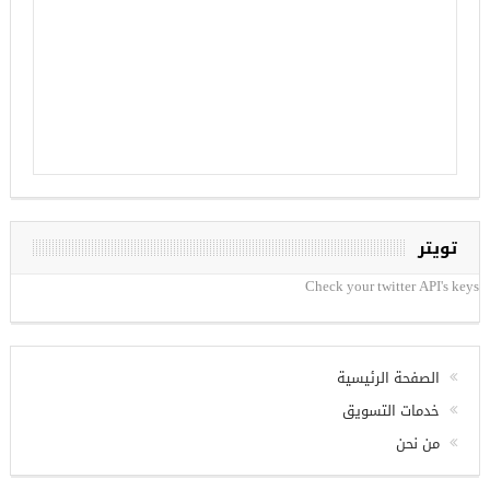
تويتر
Check your twitter API's keys
الصفحة الرئيسية
خدمات التسويق
من نحن