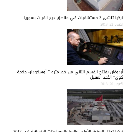
تركيا تنشئ 3 مستشفيات في مناطق درع الفرات بسوريا
أكتوبر 22, 2018
أردوغان يفتتح القسم الثاني من خط مترو ” أوسكودار- جكمة
كوي” الأحد المقبل
أكتوبر 20, 2018
تركيا تحتل المرتبة الأولى عالميا بالمساعدات الإنسانية في 2017