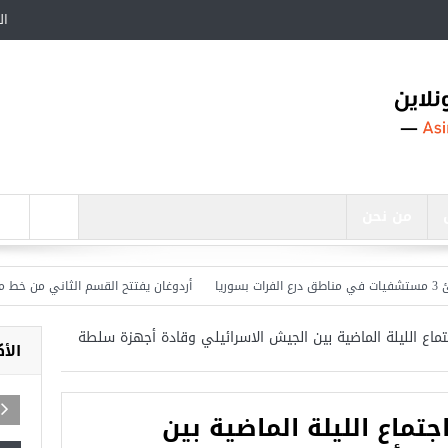
ال
من نحن
أردوغان يفتتح القسم الثاني من خط مترو ”
ماع الليلة الماضية بين الجيش الاسرائيلي وقادة أجهزة سلطة
الأ
تماع الليلة الماضية بين
ساجد في تركيا