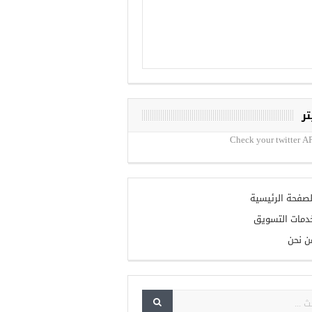
تر
Check your twitter AP
لصفحة الرئيسية
دمات التسويق
ن نحن