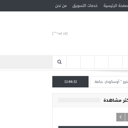
صفحة الرئيسية
خدمات التسويق
من نحن
[ad id=""]
 أوسكودار- جكمة كوي” الأحد المقبل
12:04:33
تركيا تحتل المرتبة الأولى عالميا بالمساعدات الإن
كثر مشاهدة