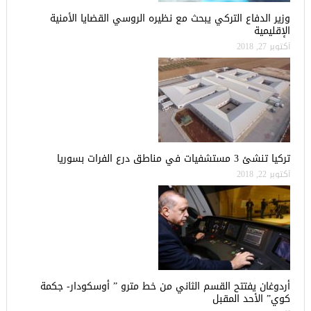
وزير الدفاع التركي يبحث مع نظيره الروسي القضايا الأمنية
الإقليمية
أكتوبر 27, 2018
تركيا تنشئ 3 مستشفيات في مناطق درع الفرات بسوريا
أكتوبر 22, 2018
أردوغان يفتتح القسم الثاني من خط مترو ” أوسكودار- جكمة
كوي” الأحد المقبل