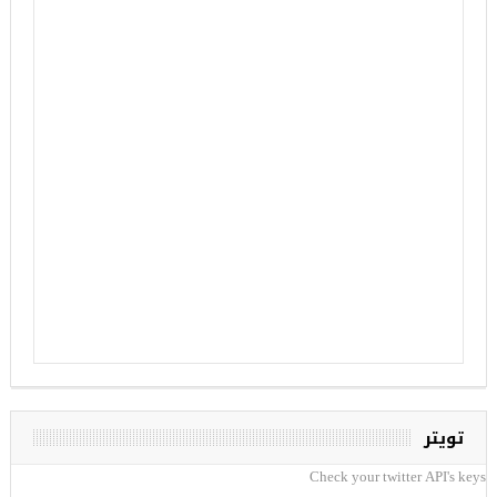
تويتر
Check your twitter API's keys