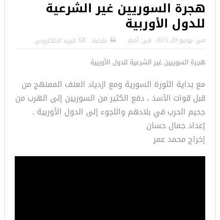
هجرة السوريين غير الشرعية
للدول الأوربية
فى:
يوليو 20, 2015
فى:
أخبار
طباعة
البريد الالكترونى
هجرة السوريين غير الشرعية للدول الأوربية
مع بداية الثورة السورية ومع ازدياد العنف الممنهج من
قبل قوات الأسد ، دفع الكثير من السوريين إلى الهرب من
جحيم الحرب في بلادهم واللجوء إلى الدول الأوربية .
إعداد جمال حسان
إخراج محمد عمر