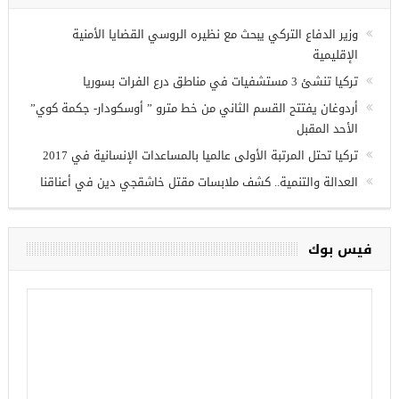
وزير الدفاع التركي يبحث مع نظيره الروسي القضايا الأمنية
الإقليمية
تركيا تنشئ 3 مستشفيات في مناطق درع الفرات بسوريا
أردوغان يفتتح القسم الثاني من خط مترو ” أوسكودار- جكمة كوي”
الأحد المقبل
تركيا تحتل المرتبة الأولى عالميا بالمساعدات الإنسانية في 2017
العدالة والتنمية.. كشف ملابسات مقتل خاشقجي دين في أعناقنا
فيس بوك