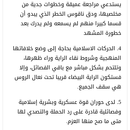
يستدعي مراجعة عميقة وخطوات جدية من
مخلصيها، ودق ناقوس الخطر الذي يبدو أن
قسما كبيرا منهم لم يسمعه ولم يدرك بعد
خطورة المشهد
4. الحركات الاسلامية بحاجة إلى وضع خلافاتها
المنهجية وشروط نقاء الراية وراء ظهرها،
وتلتحم بشكل مباشر مع باقي الفصائل، وإلا
فستكون الراية البيضاء قريبا تحت نعال الروس
هي سقف الجميع.
5. لدى حوران قوة عسكرية وبشرية إسلامية
وفصائلية قادرة على رد الحملة والتصدي لها
متى ما صح منها العزم.