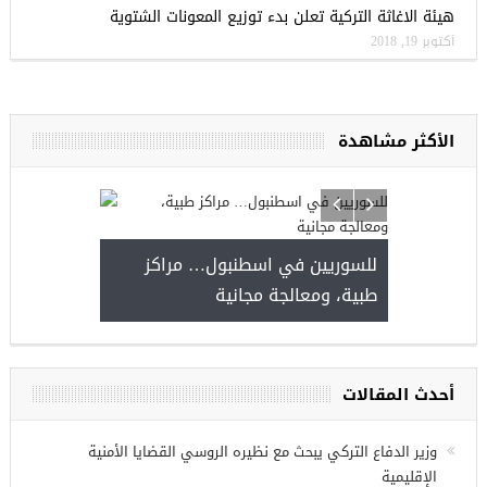
هيئة الاغاثة التركية تعلن بدء توزيع المعونات الشتوية
أكتوبر 19, 2018
الأكثر مشاهدة
ا
للسوريين في ا
طبية، ومعالجة م
مجموعة فرص عمل للسوريين في
غازي عنتاب
أحدث المقالات