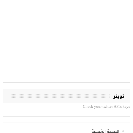
تويتر
Check your twitter API's keys