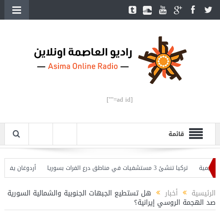
[ad id=""]
قائمة
ة
تركيا تنشئ 3 مستشفيات في مناطق درع الفرات بسوريا
أردوغان يفتتح القسم
ان يحذّر
الرئيسية
أخبار
هل تستطيع الجبهات الجنوبية والشمالية السورية
صد الهجمة الروسي إيرانية؟