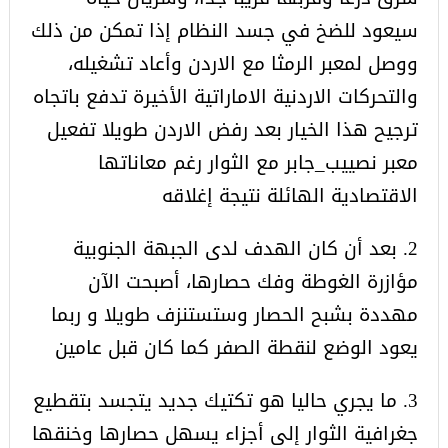
سيعود للضخ في جسد النظام إذا تمكن من ذلك
ووصل لمعبر الرمثا مع الاردن وأعاد تشغيله،
والتحركات الاردنية الاماراتية الأخيرة تدفع باتجاه
ترجيح هذا الخيار بعد رفض الاردن طويلا تفعيل
معبر نصييب_جابر مع الثوار رغم معاناتها
الاقتصادية الهائلة نتيجة إغلاقه
2. بعد أن كان الهدف لدى الجبهة الجنوبية
مؤازرة الغوطة وفك حصارها، أصبحت الآن
مهددة بشبح الحصار وستستنزف طويلا و ربما
يعود الوضع لنقطة الصفر كما كان قبل عامين
3. ما يجري حاليا هو تكتيك جديد يتجسد بتقطيع
جغرافية الثوار إلى أجزاء يسهل حصارها وخنقها