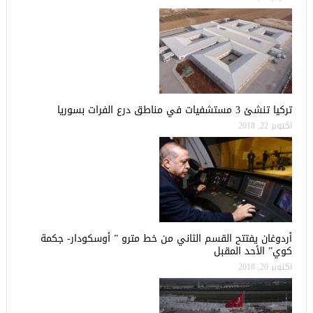
تركيا تنشئ 3 مستشفيات في مناطق درع الفرات بسوريا
أكتوبر 22, 2018
أردوغان يفتتح القسم الثاني من خط مترو ” أوسكودار- جكمة
كوي” الأحد المقبل
أكتوبر 20, 2018