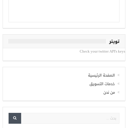
تويتر
Check your twitter API's keys
الصفحة الرئيسية
خدمات التسويق
من نحن