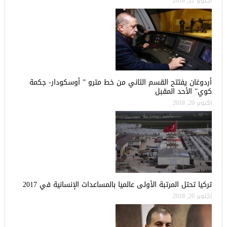
أكتوبر 22, 2018
أردوغان يفتتح القسم الثاني من خط مترو ” أوسكودار- جكمة
كوي” الأحد المقبل
أكتوبر 20, 2018
تركيا تحتل المرتبة الأولى عالميا بالمساعدات الإنسانية في 2017
أكتوبر 20, 2018