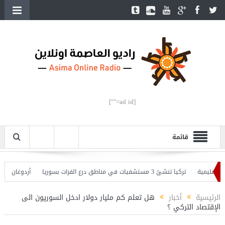
[ad id=""]
قائمة
يمية
تركيا تنشئ 3 مستشفيات في مناطق درع الفرات بسوريا
أردوغان يفتتح ال
ردوغان يحذّر
الرئيسية
أخبار
هل تعلم كم مليار دولار ادخل السوريون الى
الإقتصاد التركي ؟