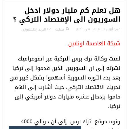
هل تعلم كم مليار دولار ادخل
السوريون الى الإقتصاد التركي ؟
فى:
أبريل 05, 2016
فى:
أخبار
طباعة
البريد الالكترونى
شبكة العاصمة اونلاين
لفتت وكالة ترك برس التركية عبر انفوغرافيك
نشرته إلى أن السوريين الذين قدموا إلى تركيا
بعد بدء الثورة السورية أسهموا بشكل كبير في
تحريك الاقتصاد التركي، حيث أشارت إلى أنهم
قاموا بإدخال عشرة مليارات دولار أمريكي إلى
تركيا.
ونوه موقع ترك
برس إلى أن حوالي 4000