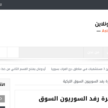
ال
من نحن
أردوغان يفتتح القسم الثاني من خط مترو ” 
 رفد السوريون السوق التركية
الأ
رة رفد السوريون السوق
ة مساجد في تركيا