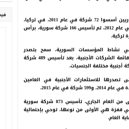
فيس
وأوضحت بيانات الاتحاد أن السوريين أسسوا 72 شركة في عام 2011، في تركيا،
بقيمة 11.2 مليون ليرة تركية، وفي عام 2012، تم تأسيس 166 شركة سورية، برأس
ام 2013 ثورة في نشاط المؤسسات السورية، سمح بتصدر
الاستثمارات السورية لأول مرة قائمة الشركات الأجنبية، بعد تأسيس 489 شركة
 تصدرها للاستثمارات الأجنبية في العامين
وشهدت الأشهر الخمسة الأولى من العام الجاري، تأسيس 873 شركة سورية
 تركية، في قفزة هي الأولى من نوعها، توحي بإحتمالية
ة العام.