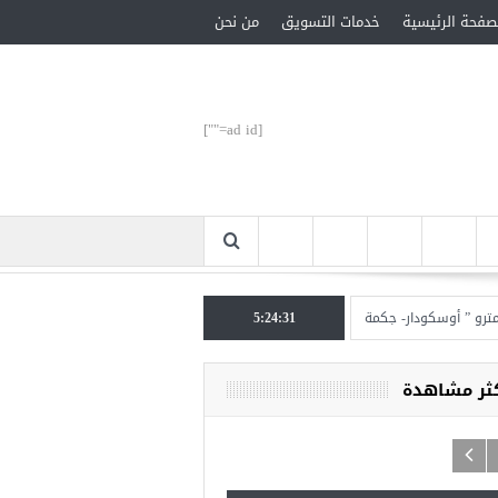
صفحة الرئيسية
خدمات التسويق
من نحن
[ad id=""]
أوسكودار- جكمة كوي” الأحد المقبل
5:24:31
تركيا تحتل المرتبة الأولى عالميا بالمساعدات الإنس
كثر مشاهدة