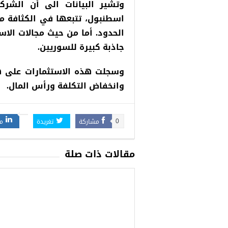
وتشير البيانات الى أن الشر
اسطنبول، تتبعها في الكثافة م
الحدود. أما من حيث مجالات الاس
جاذبة كبيرة للسوريين.
وسجلت هذه الاستثمارات على ه
وانخفاض التكلفة ورأس المال.
مشاركة
تغريدة
م
0
مقالات ذات صلة