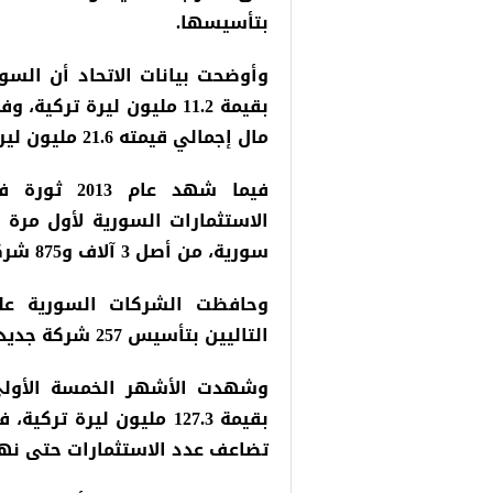
بتأسيسها.
مال إجمالي قيمته 21.6 مليون ليرة تركية.
فيما شهد ع
سورية، من أصل 3 آلاف و875 شركة أجنبية مختلفة الجنسيات.
وحافظت الشركات السورية على
التاليين بتأسيس 257 شركة جديدة في عام 2014، و599 شركة في عام 2015.
بقيمة 127.3 مليون ليرة
تضاعف عدد الاستثمارات حتى نهاي