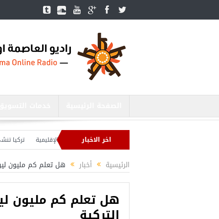
الصفحة الرئيسية
خدمات التسويق
اخر الاخبار
ير الدفاع التركي يبحث مع نظيره الروسي القضايا الأمنية الإقليمية
تركيا تنشئ 3 مستشفيات في مناطق درع الفرات بسوريا
كيا بصدد إنهاء الاستعدادات لشنّ عملية جديدة في سوريا.. وأردوغان يحذّر
الرئيسية
أخبار
هل تعلم كم مليون ليرة
هل تعلم كم مليون لي
التركية
أجمل عشر