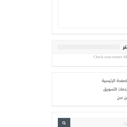
تر
Check your twitter AP
لصفحة الرئيسية
دمات التسويق
ن نحن