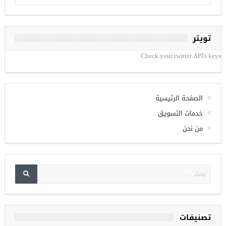
تويتر
Check your twitter API's keys
الصفحة الرئيسية
خدمات التسويق
من نحن