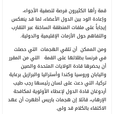
قمة رأها الكثيرون فرصة لتصفية الأجواء،
وإعادة الود بين الدول الأعضاء، لما قد ينعكس
إيجاباً على ملفات المنطقة الساخنة عبر التقارب
والتفاهم حول الأزمات الإقليمية والدولية.
ومن الممكن أن تلقي الهجمات التي حصلت
في فرنسا بظلالها على القمة التي من المقرر
أن يحضرها قادة الولايات المتحدة والصين
واليابان وروسيا وكندا وأستراليا والبرازيل برعاية
تركيا، التي دعت على لسان رئيسها رجب طيب
أردوغان قادة الدول لإعطاء الأولوية لمكافحة
الإرهاب، قائلا إن هجمات باريس أظهرت أن عهد
الاكتفاء بالكلام قد ولى.