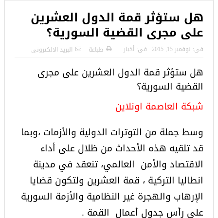
هل ستؤثر قمة الدول العشرين
على مجرى القضية السورية؟
فى:
نوفمبر 15, 2015
فى:
أخبار
طباعة
البريد الالكترونى
هل ستؤثر قمة الدول العشرين على مجرى
القضية السورية؟
شبكة العاصمة اونلاين
وسط جملة من التوترات الدولية والأزمات ،وبما
قد تلقيه هذه الأحداث من ظلال على أداء
الاقتصاد والأمن العالمي، تنعقد في مدينة
انطاليا التركية ، قمة العشرين ولتكون قضايا
الإرهاب والهجرة غير النظامية والأزمة السورية
على رأس جدول أعمال القمة .