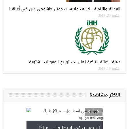
العدالة والتنمية.. كشف ملابسات مقتل خاشقجي دين في أعناقنا
أكتوبر 20, 2018
هيئة الاغاثة التركية تعلن بدء توزيع المعونات الشتوية
أكتوبر 19, 2018
الأكثر مشاهدة
للسوريين في اسطنبول… مراكز