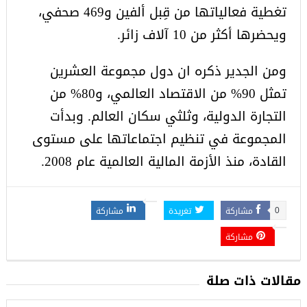
تغطية فعالياتها من قِبل ألفين و469 صحفي،
ويحضرها أكثر من 10 آلاف زائر.
ومن الجدير ذكره ان دول مجموعة العشرين
تمثل 90% من الاقتصاد العالمي، و80% من
التجارة الدولية، وثلثي سكان العالم. وبدأت
المجموعة في تنظيم اجتماعاتها على مستوى
القادة، منذ الأزمة المالية العالمية عام 2008.
مشاركة
تغريدة
مشاركة
0
مشاركة
مقالات ذات صلة