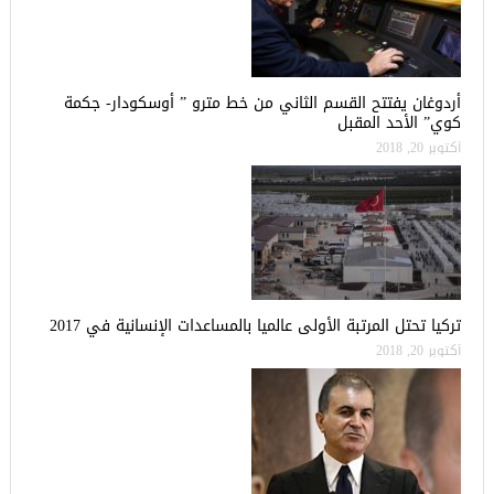
أردوغان يفتتح القسم الثاني من خط مترو ” أوسكودار- جكمة
كوي” الأحد المقبل
أكتوبر 20, 2018
تركيا تحتل المرتبة الأولى عالميا بالمساعدات الإنسانية في 2017
أكتوبر 20, 2018