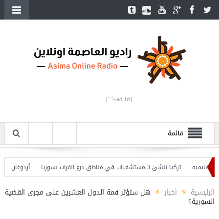
[ad id=""]
قائمة
يمية
تركيا تنشئ 3 مستشفيات في مناطق درع الفرات بسوريا
أردوغان يفتتح ال
دوغان يحذّر
الرئيسية
أخبار
هل ستؤثر قمة الدول العشرين على مجرى القضية
السورية؟