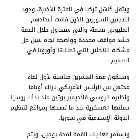
ويثقل كاهل تركيا في الفترة الأخيرة، وجود
اللاجئين السوريين الذين فاقت أعدادهم
المليوني نسمة، والتي ستحاول خلال القمة
حشد مواقف محددة وواضحة تجاه سبل حل
مشكلة اللاجئين التي تطالها وأوروبا في
الصميم.
وستكون قمة العشرين مناسبة لأول لقاء
محتمل بين الرئيس الأمريكي باراك أوباما
ونظيره الروسي فلاديمير بوتين منذ بدأت روسيا
حملتها العسكرية ضد ما تصفها بمواقع لتنظيم
الدولة الإسلامية في سوريا.
وتستمر فعاليات القمة لمدة يومين، ويتم