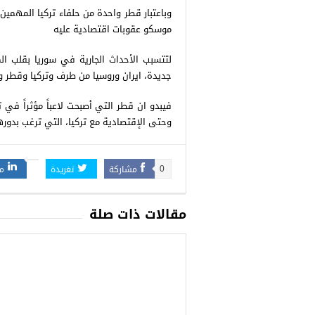
وباعتبار قطر واحدة من حلفاء تركيا المهم
موسكو عقوبات اقتصادية عليه
لتتسبب الأحداث الجارية في سوريا بقلب الم
جديدة، ايران وروسيا من طرف وتركيا وقطر 
فيبدو ان قطر التي أصبحت لاعباً مؤثراً في
وحتى الإقتصادية مع تركيا، التي ترغب بدور
مشاركة
تغريدة
م
0
مقالات ذات صلة