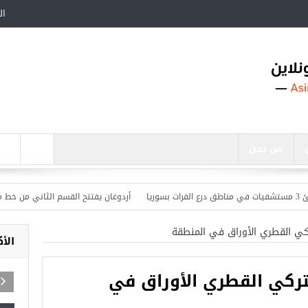
ال
من نحن
أردوغان يفتتح القسم الثاني من خط مترو ”
ركي القطري الأوراق في المنطقة
الأ
تركي القطري الأوراق في
اجد في تركيا