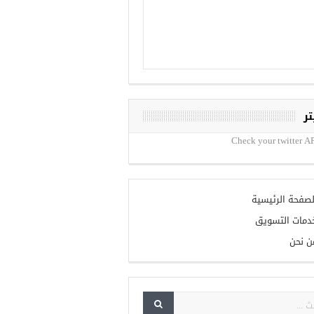
تر
Check your twitter AP
لصفحة الرئيسية
دمات التسويق
ن نحن