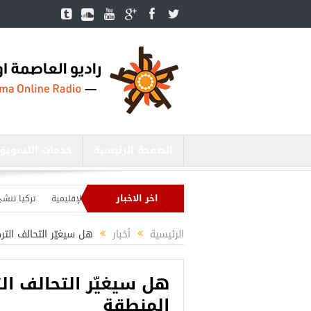
الصفحة الرئيسية
خدمات التسويق
اخر الاخبار
زير الدفاع التركي يبحث مع نظيره الروسي القضايا الأمنية الإقليمية
تركيا تنشئ 3 مستشفيات في مناطق درع الفرات بسوريا
ركيا بصدد إنهاء الاستعدادات لشنّ عملية جديدة في سوريا.. وأردوغان يحذّر
الرئيسية
أخبار
هل سيغيّر التحالف الت
هل سيغيّر التحالف ال
المنطقة
أجمل عشرة مس