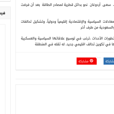
ين، سعى أردوغان نحو بدائل قطرية لمصادر الطاقة بعد أن فرضت
فيس
عادلات السياسية والإقتصادية إقليمياً ودولياً، وتشكيل تحالفات
والسعودية من طرف أخر
 تطورات الأحداث ،ترغب في توسيع علاقاتها السياسية والعسكرية
ها في تكوين تحالف اقليمي جديد، له ثقله في المنطقة
شاركة
مشاركة