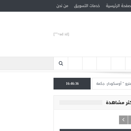
صفحة الرئيسية
خدمات التسويق
من نحن
[ad id=""]
 أوسكودار- جكمة كوي” الأحد المقبل
16:46:36
تركيا تحتل المرتبة الأولى عالميا بالمساعدات الإن
كثر مشاهدة