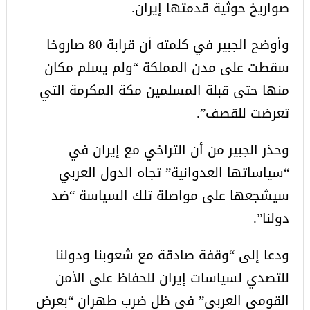
صواريخ حوثية قدمتها إيران.
وأوضح الجبير في كلمته أن قرابة 80 صاروخا
سقطت على مدن المملكة “ولم يسلم مكان
منها حتى قبلة المسلمين مكة المكرمة التي
تعرضت للقصف”.
وحذر الجبير من أن التراخي مع إيران في
“سياساتها العدوانية” تجاه الدول العربي
سيشجعها على مواصلة تلك السياسة “ضد
دولنا”.
ودعا إلى “وقفة صادقة مع شعوبنا ودولنا
للتصدي لسياسات إيران للحفاظ على الأمن
القومي العربي” في ظل ضرب طهران “بعرض