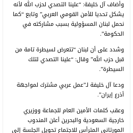
وأضاف آل خليفة: “علينا التصدي لحزب الله لأنه
يشكل تحديا للأمن القومي العربي” وتابع “كما
نحمل لبنان المسؤولية بسبب مشاركته في
الحكومة”.
وشدد على أن لبنان “تتعرض لسيطرة تامة من
قبل حزب الله” وقال: “علينا التصدي لتلك
السيطرة”.
ودعا آل خليفة لـ”عمل عربي مشترك لمواجهة
أذرع إيران”.
وعقب كلمات الأمين العام للجماعة ووزيري
خارجية السعودية والبحرين أعلن المندوب
المورتاني المترأس للاجتماع تحويل الجلسة إلى