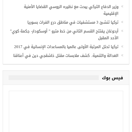
أحدث المقالات
وزير الدفاع التركي يبحث مع نظيره الروسي القضايا الأمنية
الإقليمية
تركيا تنشئ 3 مستشفيات في مناطق درع الفرات بسوريا
أردوغان يفتتح القسم الثاني من خط مترو ” أوسكودار- جكمة كوي”
الأحد المقبل
تركيا تحتل المرتبة الأولى عالميا بالمساعدات الإنسانية في 2017
العدالة والتنمية.. كشف ملابسات مقتل خاشقجي دين في أعناقنا
فيس بوك