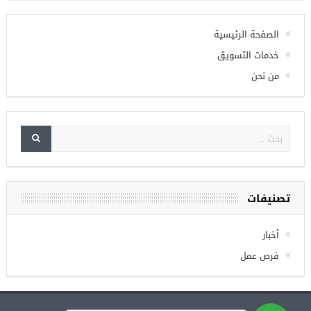
تويتر
Check your twitter API's keys
الصفحة الرئيسية
خدمات التسويق
من نحن
تصنيفات
أخبار