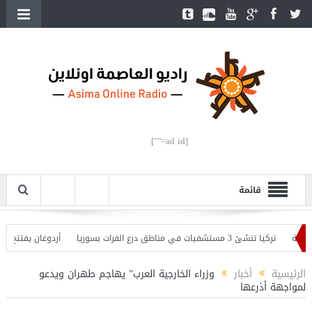
[ad id=""]
قائمة
تركيا تنشئ 3 مستشفيات في مناطق درع الفرات بسوريا
أردوغان يفتتح القسم الثا
ذّر
الرئيسية
أخبار
وزراء الخارجية العرب” يهاجم طهران ويدعو
لمواجهة أذرعها