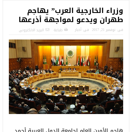
وزراء الخارجية العرب” يهاجم
طهران ويدعو لمواجهة أذرعها
فى:
نوفمبر 21, 2017
فى:
أخبار
طباعة
البريد الالكترونى
هاجم الأمين العام لجامعة الدول العربية أحمد