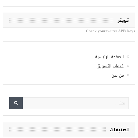
تويتر
Check your twitter API's keys
الصفحة الرئيسية
خدمات التسويق
من نحن
تصنيفات