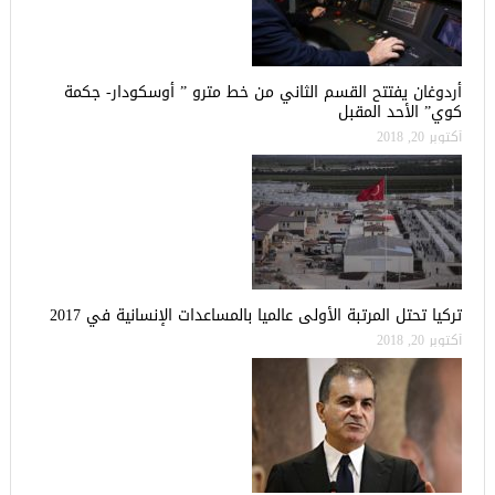
أردوغان يفتتح القسم الثاني من خط مترو ” أوسكودار- جكمة
كوي” الأحد المقبل
أكتوبر 20, 2018
تركيا تحتل المرتبة الأولى عالميا بالمساعدات الإنسانية في 2017
أكتوبر 20, 2018