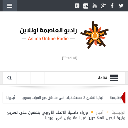
[ad id=""]
قائمة
لإقليمية
تركيا تنشئ 3 مستشفيات في مناطق درع الفرات بسوريا
أردوغان يفتتح
 وأردوغان يحذّر
الرئيسية
أخبار
وزراء داخلية الاتحاد الأوربي يتفقون على تسريع
وتيرة ترحيل المهاجرين غير المقبولين في أوروبا