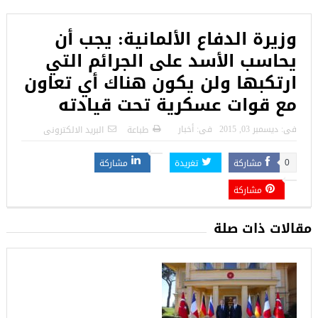
وزيرة الدفاع الألمانية: يجب أن
يحاسب الأسد على الجرائم التي
ارتكبها ولن يكون هناك أي تعاون
مع قوات عسكرية تحت قيادته
فى:
ديسمبر 03, 2015
فى:
أخبار
طباعة
البريد الالكترونى
مشاركة
تغريدة
مشاركة
0
مشاركة
مقالات ذات صلة