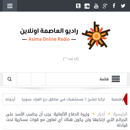
[ad id=""]
قائمة
لإقليمية
تركيا تنشئ 3 مستشفيات في مناطق درع الفرات بسوريا
أردوغان يفتتح
 وأردوغان يحذّر
الرئيسية
أخبار
وزيرة الدفاع الألمانية: يجب أن يحاسب الأسد على
الجرائم التي ارتكبها ولن يكون هناك أي تعاون مع قوات عسكرية تحت
قيادته