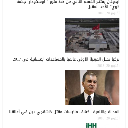
أردوغان يفتتح القسم الثاني من خط مترو ” أوسكودار- جكمة
كوي” الأحد المقبل
أكتوبر 20, 2018
تركيا تحتل المرتبة الأولى عالميا بالمساعدات الإنسانية في 2017
أكتوبر 20, 2018
العدالة والتنمية.. كشف ملابسات مقتل خاشقجي دين في أعناقنا
أكتوبر 20, 2018