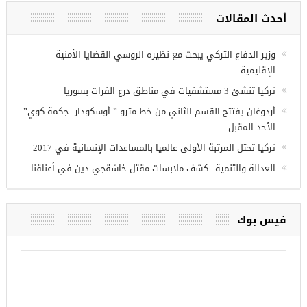
أحدث المقالات
ريين في
وزير الدفاع التركي يبحث مع نظيره الروسي القضايا الأمنية
الإقليمية
تركيا تنشئ 3 مستشفيات في مناطق درع الفرات بسوريا
أردوغان يفتتح القسم الثاني من خط مترو ” أوسكودار- جكمة كوي”
الأحد المقبل
تركيا تحتل المرتبة الأولى عالميا بالمساعدات الإنسانية في 2017
العدالة والتنمية.. كشف ملابسات مقتل خاشقجي دين في أعناقنا
فيس بوك