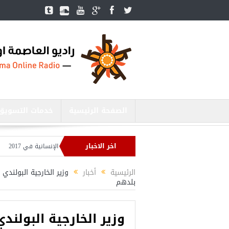
الصفحة الرئيسية
خدمات التسويق
اخر الاخبار
أحد المقبل
تركيا تحتل المرتبة الأولى عالميا بالمساعدات الإنسانية في 2017
العد
الرئيسية
أخبار
وزير الخارجية البولند
بلدهم
وزير الخارجية البولن