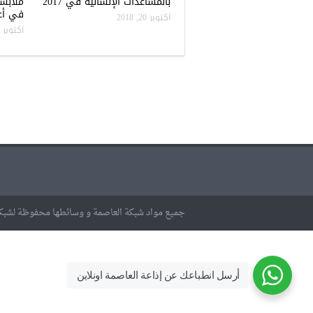
بالمساعدات الإنسانية في 2017
ملابس
في أعن
أكتوبر 20, 2018
أكتوبر 20, 2018
جميع مواد شبكة العاصمة و وسائطها محفوظة لشبكة
أرسل انطباعك عن إذاعة العاصمة اونلاين