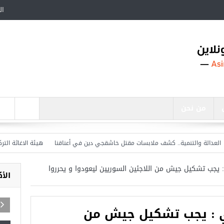
ال
من نحن
الة والتنمية.. كشف ملابسات مقتل خاشقجي دين في أعناقنا
هيئة الاغاثة التركية ت
ي : يجب تشكيل جيش من اللاجئين السوريين ليعودوا و يحرروا
الأ
دي : يجب تشكيل جيش من