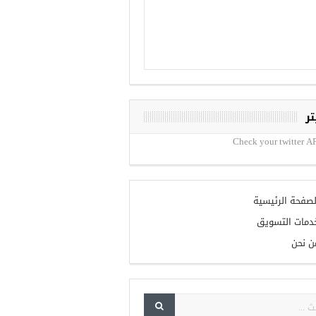
تر
Check your twitter AP
لصفحة الرئيسية
دمات التسويق
ن نحن