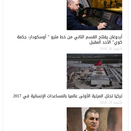
أردوغان يفتتح القسم الثاني من خط مترو ” أوسكودار- جكمة
كوي” الأحد المقبل
أكتوبر 20, 2018
تركيا تحتل المرتبة الأولى عالميا بالمساعدات الإنسانية في 2017
أكتوبر 20, 2018