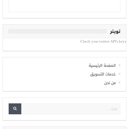
تويتر
Check your twitter API's keys
الصفحة الرئيسية
خدمات التسويق
من نحن