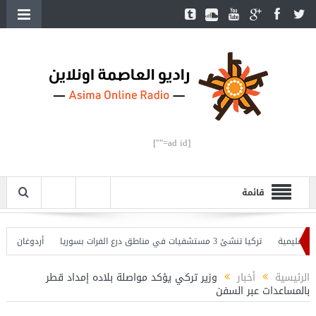
[ad id=""]
قائمة
يمية
تركيا تنشئ 3 مستشفيات في مناطق درع الفرات بسوريا
أردوغان يفتتح ال
دوغان يحذّر
الرئيسية
أخبار
وزير تركي يؤكد مواصلة بلاده إمداد قطر
بالمساعدات عبر السفن