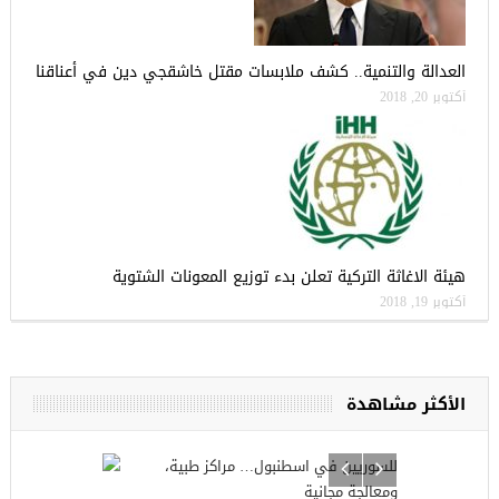
العدالة والتنمية.. كشف ملابسات مقتل خاشقجي دين في أعناقنا
أكتوبر 20, 2018
هيئة الاغاثة التركية تعلن بدء توزيع المعونات الشتوية
أكتوبر 19, 2018
الأكثر مشاهدة