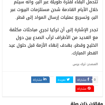
تتحمل البقاء لفترة طويلة عبر البر، وأنه سيتم
خلال الأيام القادمة شحن مستلزمات البيوت عبر
البر، وتسريع عمليات إرسال المواد إلى قطر.
تجدر الإشارة إلى أن تركيا تجري مباحثات مكثفة
مع العديد من الأطراف لرأب الصدع بين دول
الخليج وقطر، بهدف إنهاء الأزمة قبل حلول عيد
الفطر المبارك.
المصدر: ترك برس
مشاركة
تغريدة
مشاركة
0
مشاركة
مقالات ذات صلة