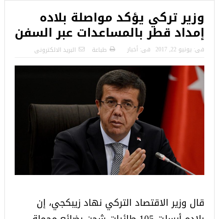
وزير تركي يؤكد مواصلة بلاده
إمداد قطر بالمساعدات عبر السفن
فى:
يونيو 22, 2017
فى:
أخبار
طباعة
البريد الالكترونى
قال وزير الاقتصاد التركي نهاد زيبكجي، إن
بلاده أرسلت 105 طائرات شحن بضائع محملة