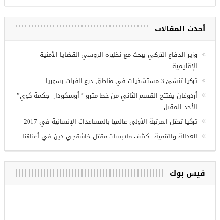
ص عمل للسوريين في
أحدث المقالات
وزير الدفاع التركي يبحث مع نظيره الروسي القضايا الأمنية
الإقليمية
تركيا تنشئ 3 مستشفيات في مناطق درع الفرات بسوريا
أردوغان يفتتح القسم الثاني من خط مترو ” أوسكودار- جكمة كوي”
الأحد المقبل
تركيا تحتل المرتبة الأولى عالميا بالمساعدات الإنسانية في 2017
العدالة والتنمية.. كشف ملابسات مقتل خاشقجي دين في أعناقنا
فيس بوك