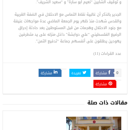
و توقيف الشابين “نعيم أبو سارة” و “سعيد الشريف”.
الجدير بالذكر أن غالبية نقاط التماس مع الاحتلال في الضفة الغربية
والقدس شهدت منذ ظهر يوم الجمعة الماضي عدة مواجهات عنيفة
مع جنود الاحتلال وهجمات من قبل المستوطنين بعد حادثة إحراق
الرضيع الفلسطيني “علي دوابشة” داخل منزله على يد متطرفين
يهودين يطلقون على أنفسهم جماعة “تدفيع الثمن”.
عدد القراءات (11)
مشاركة
تغريدة
مشاركة
0
مشاركة
مقالات ذات صلة