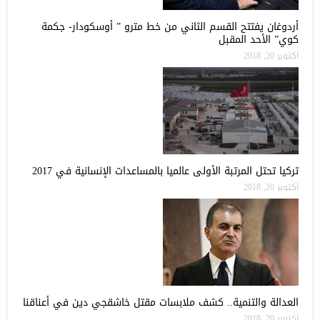
أردوغان يفتتح القسم الثاني من خط مترو ” أوسكودار- جكمة
كوي” الأحد المقبل
أكتوبر 20, 2018
تركيا تحتل المرتبة الأولى عالميا بالمساعدات الإنسانية في 2017
أكتوبر 20, 2018
العدالة والتنمية.. كشف ملابسات مقتل خاشقجي دين في أعناقنا
أكتوبر 20, 2018