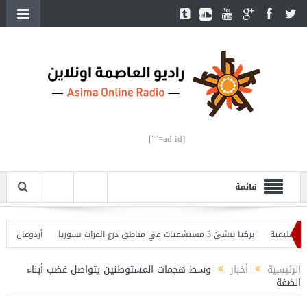
[ad id=""]
قائمة
ليمية
تركيا تنشئ 3 مستشفيات في مناطق درع الفرات بسوريا
أردوغان يفتتح ال
ردوغان يحذّر
الرئيسية
أخبار
وسط هجمات المستوطنين يتواصل غضب أبناء
الضفة