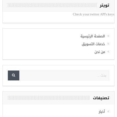
تويتر
Check your twitter API's keys
الصفحة الرئيسية
خدمات التسويق
من نحن
تصنيفات