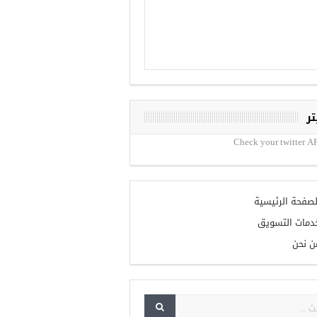
تر
Check your twitter AP
لصفحة الرئيسية
دمات التسويق
ن نحن