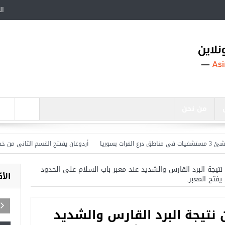
ال
من نحن
أردوغان يفتتح القسم الثاني من خط مترو
جة البرد القارس والشديد عند معبر باب السلام على الحدود
الأ
يفتح المعبر.
تيجة البرد القارس والشديد
اجد في تركيا