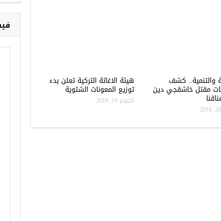
فيس
ة والتنمية.. كشف
هيئة الاغاثة التركية تعلن بدء
ات مقتل خاشقجي دين
توزيع المعونات الشتوية
اقنا
أكتوبر 19, 2018