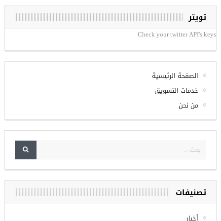
تويتر
Check your twitter API's keys
الصفحة الرئيسية
خدمات التسويق
من نحن
تصنيفات
أخبار