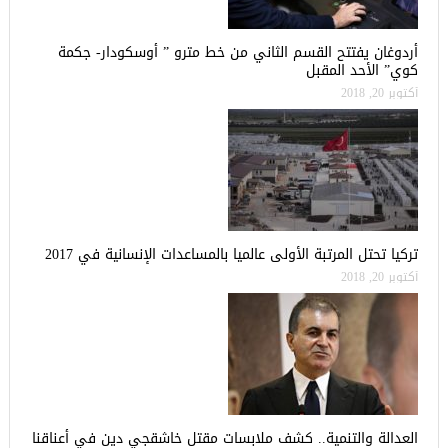
أردوغان يفتتح القسم الثاني من خط مترو ” أوسكودار- جكمة
كوي” الأحد المقبل
أكتوبر 20, 2018
تركيا تحتل المرتبة الأولى عالميا بالمساعدات الإنسانية في 2017
أكتوبر 20, 2018
العدالة والتنمية.. كشف ملابسات مقتل خاشقجي دين في أعناقنا