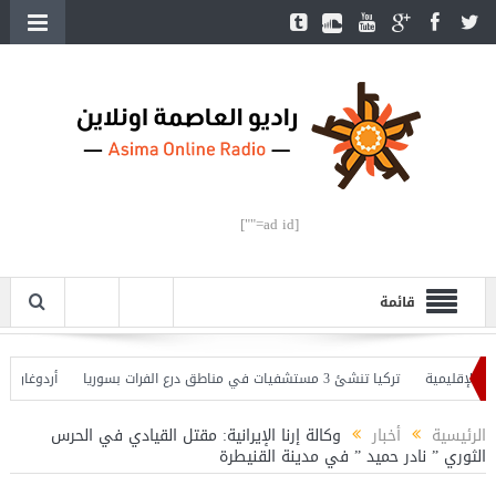
[ad id=""]
قائمة
إقليمية
تركيا تنشئ 3 مستشفيات في مناطق درع الفرات بسوريا
أردوغان يفتتح 
وأردوغان يحذّر
الرئيسية
أخبار
وكالة إرنا الإيرانية: مقتل القيادي في الحرس
الثوري ” نادر حميد ” في مدينة القنيطرة