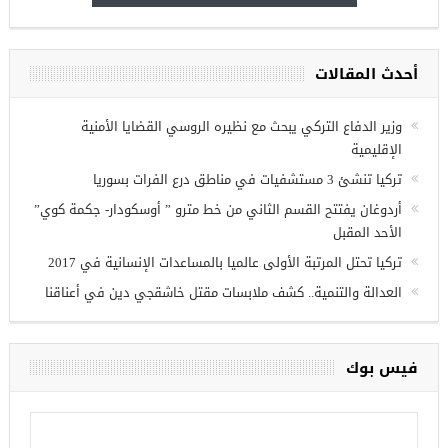
أحدث المقالات
ريين في
وزير الدفاع التركي يبحث مع نظيره الروسي القضايا الأمنية
الإقليمية
تركيا تنشئ 3 مستشفيات في مناطق درع الفرات بسوريا
أردوغان يفتتح القسم الثاني من خط مترو ” أوسكودار- جكمة كوي”
الأحد المقبل
تركيا تحتل المرتبة الأولى عالميا بالمساعدات الإنسانية في 2017
العدالة والتنمية.. كشف ملابسات مقتل خاشقجي دين في أعناقنا
فيس بوك